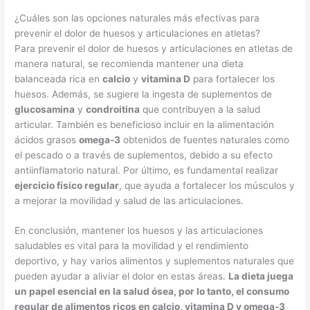
¿Cuáles son las opciones naturales más efectivas para
prevenir el dolor de huesos y articulaciones en atletas?
Para prevenir el dolor de huesos y articulaciones en atletas de
manera natural, se recomienda mantener una dieta
balanceada rica en
calcio
y
vitamina D
para fortalecer los
huesos. Además, se sugiere la ingesta de suplementos de
glucosamina
y
condroitina
que contribuyen a la salud
articular. También es beneficioso incluir en la alimentación
ácidos grasos
omega-3
obtenidos de fuentes naturales como
el pescado o a través de suplementos, debido a su efecto
antiinflamatorio natural. Por último, es fundamental realizar
ejercicio físico regular
, que ayuda a fortalecer los músculos y
a mejorar la movilidad y salud de las articulaciones.
En conclusión, mantener los huesos y las articulaciones
saludables es vital para la movilidad y el rendimiento
deportivo, y hay varios alimentos y suplementos naturales que
pueden ayudar a aliviar el dolor en estas áreas.
La dieta juega
un papel esencial en la salud ósea, por lo tanto, el consumo
regular de alimentos ricos en calcio, vitamina D y omega-3