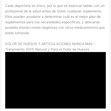
Cada deportista es único, por lo que es esencial hablar con un
profesional de la salud antes de tomar cualquier suplemento.
Ellos pueden ayudarte a determinar cuál es el mejor plan de
suplementos para tus necesidades específicas, y descartar
posibles interacciones negativas con otros medicamentos que
estés tomando.
DOLOR DE HUESOS Y ARTICULACIONES NUNCA MÁS –
Tratamiento 100% Natural y Para el Dolor de Huesos