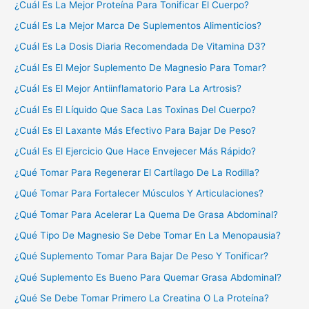
¿Cuál Es La Mejor Proteína Para Tonificar El Cuerpo?
¿Cuál Es La Mejor Marca De Suplementos Alimenticios?
¿Cuál Es La Dosis Diaria Recomendada De Vitamina D3?
¿Cuál Es El Mejor Suplemento De Magnesio Para Tomar?
¿Cuál Es El Mejor Antiinflamatorio Para La Artrosis?
¿Cuál Es El Líquido Que Saca Las Toxinas Del Cuerpo?
¿Cuál Es El Laxante Más Efectivo Para Bajar De Peso?
¿Cuál Es El Ejercicio Que Hace Envejecer Más Rápido?
¿Qué Tomar Para Regenerar El Cartílago De La Rodilla?
¿Qué Tomar Para Fortalecer Músculos Y Articulaciones?
¿Qué Tomar Para Acelerar La Quema De Grasa Abdominal?
¿Qué Tipo De Magnesio Se Debe Tomar En La Menopausia?
¿Qué Suplemento Tomar Para Bajar De Peso Y Tonificar?
¿Qué Suplemento Es Bueno Para Quemar Grasa Abdominal?
¿Qué Se Debe Tomar Primero La Creatina O La Proteína?