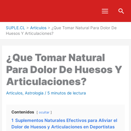
Ir
Bus
al
contenido
SUPLE.CL
>
Articulos
>
¿Que Tomar Natural Para Dolor De
Huesos Y Articulaciones?
¿Que Tomar Natural
Para Dolor De Huesos Y
Articulaciones?
Articulos
,
Astrologia
/
5 minutos de lectura
Contenidos
ocultar
1
Suplementos Naturales Efectivos para Aliviar el
Dolor de Huesos y Articulaciones en Deportistas