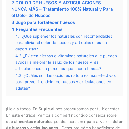
2
DOLOR DE HUESOS Y ARTICULACIONES
NUNCA MÁS – Tratamiento 100% Natural y Para
el Dolor de Huesos
3
Jugo para fortalecer huesos
4
Preguntas Frecuentes
4.1
¿Qué suplementos naturales son recomendables
para aliviar el dolor de huesos y articulaciones en
deportistas?
4.2
¿Existen hierbas o vitaminas naturales que pueden
ayudar a mejorar la salud de los huesos y las
articulaciones en personas que hacen fitness?
4.3
¿Cuáles son las opciones naturales más efectivas
para prevenir el dolor de huesos y articulaciones en
atletas?
¡Hola a todos! En
Suple.cl
nos preocupamos por tu bienestar.
En esta entrada, vamos a compartir contigo consejos sobre
qué
alimentos naturales
puedes consumir para aliviar el
dolor
de huesos y articulaciones
. ¡Descubre cómo beneficiarte de