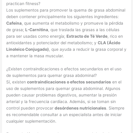
practican fitness?
Los suplementos para promover la quema de grasa abdominal
deben contener principalmente los siguientes ingredientes:
Cafeína
, que aumenta el metabolismo y promueve la pérdida
de grasa;
L-Carnitina
, que traslada las grasas a las células
para ser usadas como energía;
Extracto de Té Verde
, rico en
antioxidantes y potenciador del metabolismo; y
CLA (Ácido
Linoleico Conjugado)
, que ayuda a reducir la grasa corporal y
a mantener la masa muscular.
¿Existen contraindicaciones o efectos secundarios en el uso
de suplementos para quemar grasa abdominal?
Sí, existen
contraindicaciones o efectos secundarios
en el
uso de suplementos para quemar grasa abdominal. Algunos
pueden causar problemas digestivos, aumentar la presión
arterial y la frecuencia cardíaca. Además, si se toman sin
control pueden provocar
desórdenes nutricionales
. Siempre
es recomendable consultar a un especialista antes de iniciar
cualquier suplementación.