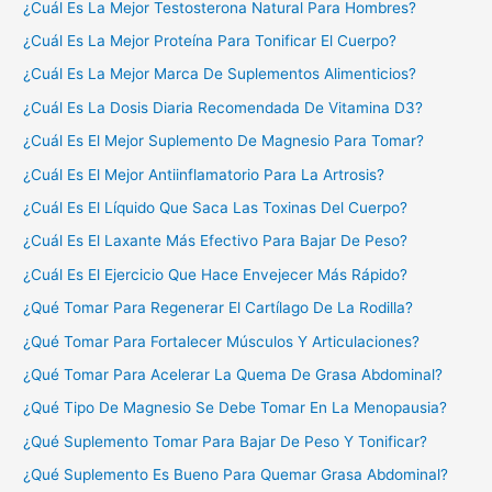
¿Cuál Es La Mejor Testosterona Natural Para Hombres?
¿Cuál Es La Mejor Proteína Para Tonificar El Cuerpo?
¿Cuál Es La Mejor Marca De Suplementos Alimenticios?
¿Cuál Es La Dosis Diaria Recomendada De Vitamina D3?
¿Cuál Es El Mejor Suplemento De Magnesio Para Tomar?
¿Cuál Es El Mejor Antiinflamatorio Para La Artrosis?
¿Cuál Es El Líquido Que Saca Las Toxinas Del Cuerpo?
¿Cuál Es El Laxante Más Efectivo Para Bajar De Peso?
¿Cuál Es El Ejercicio Que Hace Envejecer Más Rápido?
¿Qué Tomar Para Regenerar El Cartílago De La Rodilla?
¿Qué Tomar Para Fortalecer Músculos Y Articulaciones?
¿Qué Tomar Para Acelerar La Quema De Grasa Abdominal?
¿Qué Tipo De Magnesio Se Debe Tomar En La Menopausia?
¿Qué Suplemento Tomar Para Bajar De Peso Y Tonificar?
¿Qué Suplemento Es Bueno Para Quemar Grasa Abdominal?