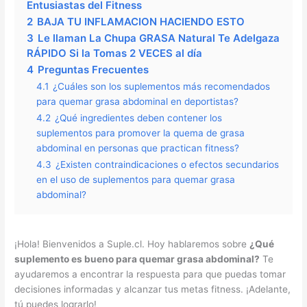
Entusiastas del Fitness
2
BAJA TU INFLAMACION HACIENDO ESTO
3
Le llaman La Chupa GRASA Natural Te Adelgaza
RÁPIDO Si la Tomas 2 VECES al día
4
Preguntas Frecuentes
4.1
¿Cuáles son los suplementos más recomendados
para quemar grasa abdominal en deportistas?
4.2
¿Qué ingredientes deben contener los
suplementos para promover la quema de grasa
abdominal en personas que practican fitness?
4.3
¿Existen contraindicaciones o efectos secundarios
en el uso de suplementos para quemar grasa
abdominal?
¡Hola! Bienvenidos a Suple.cl. Hoy hablaremos sobre
¿Qué
suplemento es bueno para quemar grasa abdominal?
Te
ayudaremos a encontrar la respuesta para que puedas tomar
decisiones informadas y alcanzar tus metas fitness. ¡Adelante,
tú puedes lograrlo!