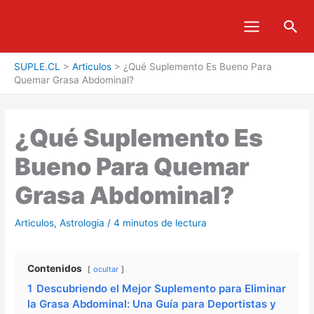
Ir
Bus
al
contenido
SUPLE.CL
>
Articulos
>
¿Qué Suplemento Es Bueno Para
Quemar Grasa Abdominal?
¿Qué Suplemento Es
Bueno Para Quemar
Grasa Abdominal?
Articulos
,
Astrologia
/
4 minutos de lectura
Contenidos
ocultar
1
Descubriendo el Mejor Suplemento para Eliminar
la Grasa Abdominal: Una Guía para Deportistas y