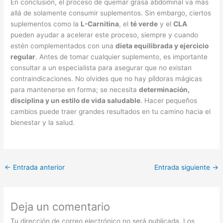
En conclusión, el proceso de quemar grasa abdominal va más
allá de solamente consumir suplementos. Sin embargo, ciertos
suplementos como la
L-Carnitina
, el
té verde
y el
CLA
pueden ayudar a acelerar este proceso, siempre y cuando
estén complementados con una
dieta equilibrada y ejercicio
regular
. Antes de tomar cualquier suplemento, es importante
consultar a un especialista para asegurar que no existan
contraindicaciones. No olvides que no hay píldoras mágicas
para mantenerse en forma; se necesita
determinación,
disciplina y un estilo de vida saludable
. Hacer pequeños
cambios puede traer grandes resultados en tu camino hacia el
bienestar y la salud.
←
Entrada anterior
Entrada siguiente
→
Deja un comentario
Tu dirección de correo electrónico no será publicada.
Los