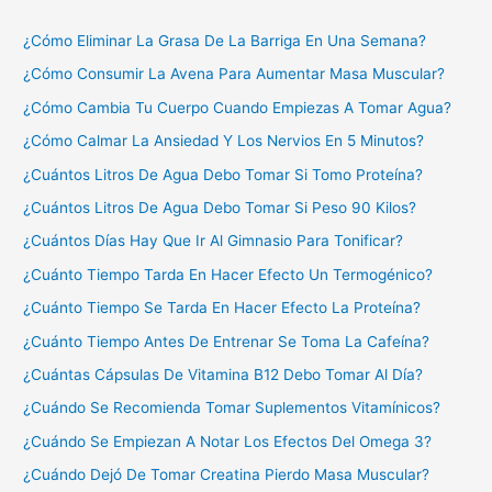
¿Cómo Eliminar La Grasa De La Barriga En Una Semana?
¿Cómo Consumir La Avena Para Aumentar Masa Muscular?
¿Cómo Cambia Tu Cuerpo Cuando Empiezas A Tomar Agua?
¿Cómo Calmar La Ansiedad Y Los Nervios En 5 Minutos?
¿Cuántos Litros De Agua Debo Tomar Si Tomo Proteína?
¿Cuántos Litros De Agua Debo Tomar Si Peso 90 Kilos?
¿Cuántos Días Hay Que Ir Al Gimnasio Para Tonificar?
¿Cuánto Tiempo Tarda En Hacer Efecto Un Termogénico?
¿Cuánto Tiempo Se Tarda En Hacer Efecto La Proteína?
¿Cuánto Tiempo Antes De Entrenar Se Toma La Cafeína?
¿Cuántas Cápsulas De Vitamina B12 Debo Tomar Al Día?
¿Cuándo Se Recomienda Tomar Suplementos Vitamínicos?
¿Cuándo Se Empiezan A Notar Los Efectos Del Omega 3?
¿Cuándo Dejó De Tomar Creatina Pierdo Masa Muscular?