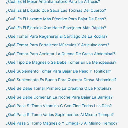
¿Cuál Es El Mejor Antiinflamatorio Para La Artrosis?
¿Cuál Es El Líquido Que Saca Las Toxinas Del Cuerpo?
¿Cuál Es El Laxante Más Efectivo Para Bajar De Peso?
¿Cuál Es El Ejercicio Que Hace Envejecer Más Rápido?
¿Qué Tomar Para Regenerar El Cartílago De La Rodilla?
¿Qué Tomar Para Fortalecer Músculos Y Articulaciones?
¿Qué Tomar Para Acelerar La Quema De Grasa Abdominal?
¿Qué Tipo De Magnesio Se Debe Tomar En La Menopausia?
¿Qué Suplemento Tomar Para Bajar De Peso Y Tonificar?
¿Qué Suplemento Es Bueno Para Quemar Grasa Abdominal?
¿Qué Se Debe Tomar Primero La Creatina O La Proteína?
¿Qué Se Debe Comer En La Noche Para Bajar La Barriga?
¿Qué Pasa Si Tomo Vitamina C Con Zinc Todos Los Días?
¿Qué Pasa Si Tomo Varios Suplementos Al Mismo Tiempo?
¿Qué Pasa Si Tomo Magnesio Y Omega-3 Al Mismo Tiempo?