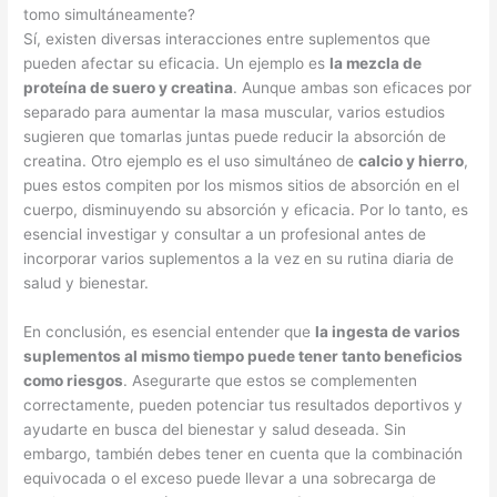
tomo simultáneamente?
Sí, existen diversas interacciones entre suplementos que
pueden afectar su eficacia. Un ejemplo es
la mezcla de
proteína de suero y creatina
. Aunque ambas son eficaces por
separado para aumentar la masa muscular, varios estudios
sugieren que tomarlas juntas puede reducir la absorción de
creatina. Otro ejemplo es el uso simultáneo de
calcio y hierro
,
pues estos compiten por los mismos sitios de absorción en el
cuerpo, disminuyendo su absorción y eficacia. Por lo tanto, es
esencial investigar y consultar a un profesional antes de
incorporar varios suplementos a la vez en su rutina diaria de
salud y bienestar.
En conclusión, es esencial entender que
la ingesta de varios
suplementos al mismo tiempo puede tener tanto beneficios
como riesgos
. Asegurarte que estos se complementen
correctamente, pueden potenciar tus resultados deportivos y
ayudarte en busca del bienestar y salud deseada. Sin
embargo, también debes tener en cuenta que la combinación
equivocada o el exceso puede llevar a una sobrecarga de