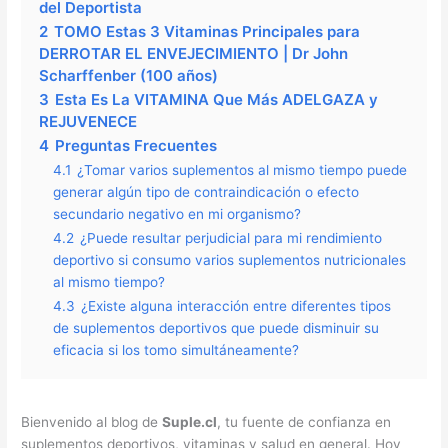
del Deportista
2
TOMO Estas 3 Vitaminas Principales para
DERROTAR EL ENVEJECIMIENTO | Dr John
Scharffenber (100 años)
3
Esta Es La VITAMINA Que Más ADELGAZA y
REJUVENECE
4
Preguntas Frecuentes
4.1
¿Tomar varios suplementos al mismo tiempo puede
generar algún tipo de contraindicación o efecto
secundario negativo en mi organismo?
4.2
¿Puede resultar perjudicial para mi rendimiento
deportivo si consumo varios suplementos nutricionales
al mismo tiempo?
4.3
¿Existe alguna interacción entre diferentes tipos
de suplementos deportivos que puede disminuir su
eficacia si los tomo simultáneamente?
Bienvenido al blog de
Suple.cl
, tu fuente de confianza en
suplementos deportivos, vitaminas y salud en general. Hoy