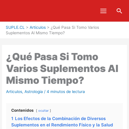
Ir
Bus
al
contenido
SUPLE.CL
>
Articulos
>
¿Qué Pasa Si Tomo Varios
Suplementos Al Mismo Tiempo?
¿Qué Pasa Si Tomo
Varios Suplementos Al
Mismo Tiempo?
Articulos
,
Astrologia
/
4 minutos de lectura
Contenidos
ocultar
1
Los Efectos de la Combinación de Diversos
Suplementos en el Rendimiento Físico y la Salud