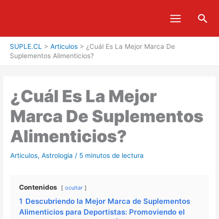
Ir
Bus
al
contenido
SUPLE.CL
>
Articulos
>
¿Cuál Es La Mejor Marca De
Suplementos Alimenticios?
¿Cuál Es La Mejor
Marca De Suplementos
Alimenticios?
Articulos
,
Astrologia
/
5 minutos de lectura
Contenidos
ocultar
1
Descubriendo la Mejor Marca de Suplementos
Alimenticios para Deportistas: Promoviendo el