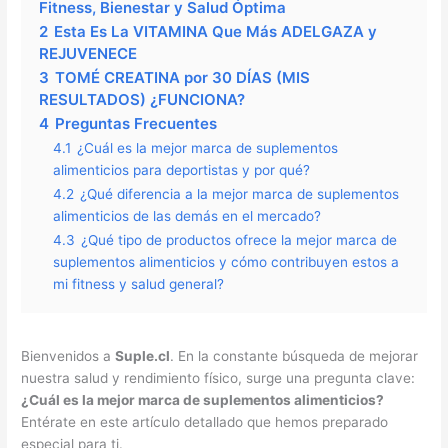
Fitness, Bienestar y Salud Óptima
2
Esta Es La VITAMINA Que Más ADELGAZA y
REJUVENECE
3
TOMÉ CREATINA por 30 DÍAS (MIS
RESULTADOS) ¿FUNCIONA?
4
Preguntas Frecuentes
4.1
¿Cuál es la mejor marca de suplementos
alimenticios para deportistas y por qué?
4.2
¿Qué diferencia a la mejor marca de suplementos
alimenticios de las demás en el mercado?
4.3
¿Qué tipo de productos ofrece la mejor marca de
suplementos alimenticios y cómo contribuyen estos a
mi fitness y salud general?
Bienvenidos a
Suple.cl
. En la constante búsqueda de mejorar
nuestra salud y rendimiento físico, surge una pregunta clave:
¿Cuál es la mejor marca de suplementos alimenticios?
Entérate en este artículo detallado que hemos preparado
especial para ti.