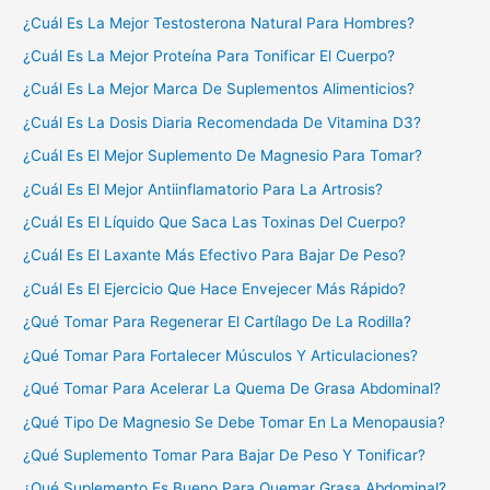
¿Cuál Es La Mejor Testosterona Natural Para Hombres?
¿Cuál Es La Mejor Proteína Para Tonificar El Cuerpo?
¿Cuál Es La Mejor Marca De Suplementos Alimenticios?
¿Cuál Es La Dosis Diaria Recomendada De Vitamina D3?
¿Cuál Es El Mejor Suplemento De Magnesio Para Tomar?
¿Cuál Es El Mejor Antiinflamatorio Para La Artrosis?
¿Cuál Es El Líquido Que Saca Las Toxinas Del Cuerpo?
¿Cuál Es El Laxante Más Efectivo Para Bajar De Peso?
¿Cuál Es El Ejercicio Que Hace Envejecer Más Rápido?
¿Qué Tomar Para Regenerar El Cartílago De La Rodilla?
¿Qué Tomar Para Fortalecer Músculos Y Articulaciones?
¿Qué Tomar Para Acelerar La Quema De Grasa Abdominal?
¿Qué Tipo De Magnesio Se Debe Tomar En La Menopausia?
¿Qué Suplemento Tomar Para Bajar De Peso Y Tonificar?
¿Qué Suplemento Es Bueno Para Quemar Grasa Abdominal?