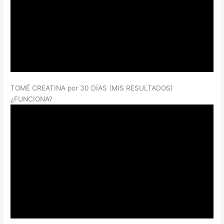
TOMÉ CREATINA por 30 DÍAS (MIS RESULTADOS)
¿FUNCIONA?