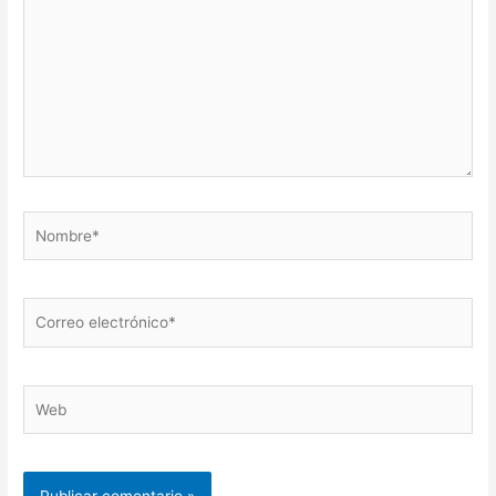
Nombre*
Correo
electrónico*
Web