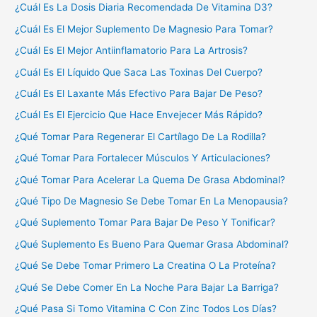
¿Cuál Es La Dosis Diaria Recomendada De Vitamina D3?
¿Cuál Es El Mejor Suplemento De Magnesio Para Tomar?
¿Cuál Es El Mejor Antiinflamatorio Para La Artrosis?
¿Cuál Es El Líquido Que Saca Las Toxinas Del Cuerpo?
¿Cuál Es El Laxante Más Efectivo Para Bajar De Peso?
¿Cuál Es El Ejercicio Que Hace Envejecer Más Rápido?
¿Qué Tomar Para Regenerar El Cartílago De La Rodilla?
¿Qué Tomar Para Fortalecer Músculos Y Articulaciones?
¿Qué Tomar Para Acelerar La Quema De Grasa Abdominal?
¿Qué Tipo De Magnesio Se Debe Tomar En La Menopausia?
¿Qué Suplemento Tomar Para Bajar De Peso Y Tonificar?
¿Qué Suplemento Es Bueno Para Quemar Grasa Abdominal?
¿Qué Se Debe Tomar Primero La Creatina O La Proteína?
¿Qué Se Debe Comer En La Noche Para Bajar La Barriga?
¿Qué Pasa Si Tomo Vitamina C Con Zinc Todos Los Días?