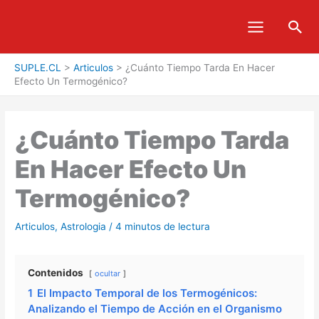
Ir
Bus
al
contenido
SUPLE.CL
>
Articulos
>
¿Cuánto Tiempo Tarda En Hacer
Efecto Un Termogénico?
¿Cuánto Tiempo Tarda
En Hacer Efecto Un
Termogénico?
Articulos
,
Astrologia
/
4 minutos de lectura
Contenidos
ocultar
1
El Impacto Temporal de los Termogénicos:
Analizando el Tiempo de Acción en el Organismo