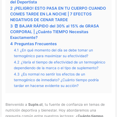
del Deportista
2
¡PELIGRO! ESTO PASA EN TU CUERPO CUANDO
COMES TARDE EN LA NOCHE | 7 EFECTOS
NEGATIVOS DE CENAR TARDE
3
⏰ BAJAR RÁPIDO del 30% al 15% de GRASA
CORPORAL | ¿Cuánto TIEMPO Necesitas
Exactamente?
4
Preguntas Frecuentes
4.1
¿En qué momento del día se debe tomar un
termogénico para maximizar su efectividad?
4.2
¿Varía el tiempo de efectividad de un termogénico
dependiendo de la marca o el tipo de suplemento?
4.3
¿Es normal no sentir los efectos de un
termogénico de inmediato? ¿Cuánto tiempo podría
tardar en hacerse evidente su acción?
Bienvenido a
Suple.cl
, tu fuente de confianza en temas de
nutrición deportiva y bienestar. Hoy abordaremos una
pregunta común entre nuestros lectores:
¿Cuánto tiempo