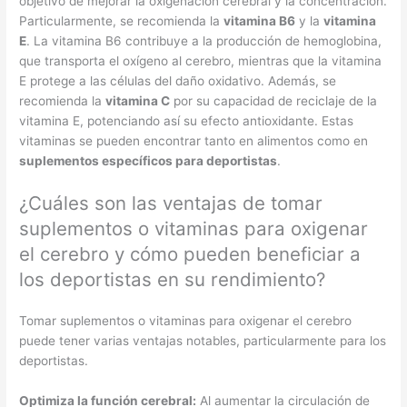
objetivo de mejorar la oxigenación cerebral y la concentración.
Particularmente, se recomienda la
vitamina B6
y la
vitamina
E
. La vitamina B6 contribuye a la producción de hemoglobina,
que transporta el oxígeno al cerebro, mientras que la vitamina
E protege a las células del daño oxidativo. Además, se
recomienda la
vitamina C
por su capacidad de reciclaje de la
vitamina E, potenciando así su efecto antioxidante. Estas
vitaminas se pueden encontrar tanto en alimentos como en
suplementos específicos para deportistas
.
¿Cuáles son las ventajas de tomar
suplementos o vitaminas para oxigenar
el cerebro y cómo pueden beneficiar a
los deportistas en su rendimiento?
Tomar suplementos o vitaminas para oxigenar el cerebro
puede tener varias ventajas notables, particularmente para los
deportistas.
Optimiza la función cerebral:
Al aumentar la circulación de