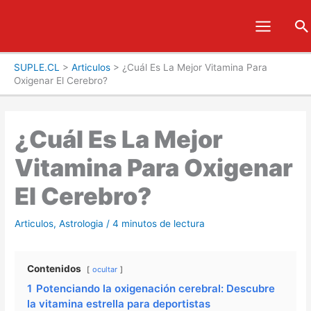
Ir
B
al
contenido
SUPLE.CL
>
Articulos
>
¿Cuál Es La Mejor Vitamina Para
Oxigenar El Cerebro?
¿Cuál Es La Mejor
Vitamina Para Oxigenar
El Cerebro?
Articulos
,
Astrologia
/
4 minutos de lectura
Contenidos
ocultar
1
Potenciando la oxigenación cerebral: Descubre
la vitamina estrella para deportistas