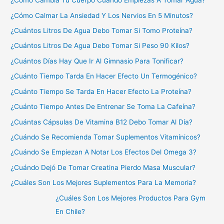
¿Cómo Cambia Tu Cuerpo Cuando Empiezas A Tomar Agua?
¿Cómo Calmar La Ansiedad Y Los Nervios En 5 Minutos?
¿Cuántos Litros De Agua Debo Tomar Si Tomo Proteína?
¿Cuántos Litros De Agua Debo Tomar Si Peso 90 Kilos?
¿Cuántos Días Hay Que Ir Al Gimnasio Para Tonificar?
¿Cuánto Tiempo Tarda En Hacer Efecto Un Termogénico?
¿Cuánto Tiempo Se Tarda En Hacer Efecto La Proteína?
¿Cuánto Tiempo Antes De Entrenar Se Toma La Cafeína?
¿Cuántas Cápsulas De Vitamina B12 Debo Tomar Al Día?
¿Cuándo Se Recomienda Tomar Suplementos Vitamínicos?
¿Cuándo Se Empiezan A Notar Los Efectos Del Omega 3?
¿Cuándo Dejó De Tomar Creatina Pierdo Masa Muscular?
¿Cuáles Son Los Mejores Suplementos Para La Memoria?
¿Cuáles Son Los Mejores Productos Para Gym
En Chile?