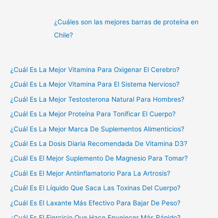
¿Cuáles son las mejores barras de proteína en
Chile?
¿Cuál Es La Mejor Vitamina Para Oxigenar El Cerebro?
¿Cuál Es La Mejor Vitamina Para El Sistema Nervioso?
¿Cuál Es La Mejor Testosterona Natural Para Hombres?
¿Cuál Es La Mejor Proteína Para Tonificar El Cuerpo?
¿Cuál Es La Mejor Marca De Suplementos Alimenticios?
¿Cuál Es La Dosis Diaria Recomendada De Vitamina D3?
¿Cuál Es El Mejor Suplemento De Magnesio Para Tomar?
¿Cuál Es El Mejor Antiinflamatorio Para La Artrosis?
¿Cuál Es El Líquido Que Saca Las Toxinas Del Cuerpo?
¿Cuál Es El Laxante Más Efectivo Para Bajar De Peso?
¿Cuál Es El Ejercicio Que Hace Envejecer Más Rápido?