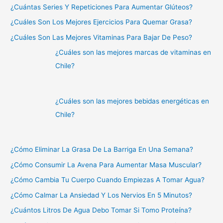
¿Cuántas Series Y Repeticiones Para Aumentar Glúteos?
¿Cuáles Son Los Mejores Ejercicios Para Quemar Grasa?
¿Cuáles Son Las Mejores Vitaminas Para Bajar De Peso?
¿Cuáles son las mejores marcas de vitaminas en
Chile?
¿Cuáles son las mejores bebidas energéticas en
Chile?
¿Cómo Eliminar La Grasa De La Barriga En Una Semana?
¿Cómo Consumir La Avena Para Aumentar Masa Muscular?
¿Cómo Cambia Tu Cuerpo Cuando Empiezas A Tomar Agua?
¿Cómo Calmar La Ansiedad Y Los Nervios En 5 Minutos?
¿Cuántos Litros De Agua Debo Tomar Si Tomo Proteína?