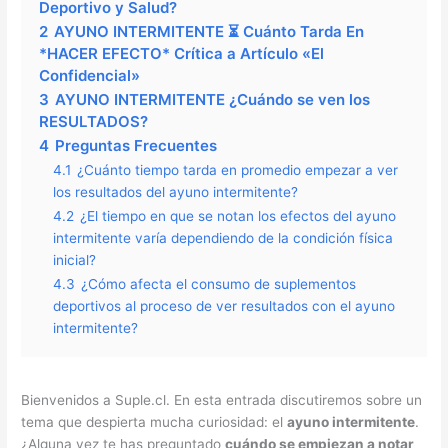
Deportivo y Salud?
2
AYUNO INTERMITENTE ⏳ Cuánto Tarda En
*HACER EFECTO* Crítica a Artículo «El
Confidencial»
3
AYUNO INTERMITENTE ¿Cuándo se ven los
RESULTADOS?
4
Preguntas Frecuentes
4.1
¿Cuánto tiempo tarda en promedio empezar a ver
los resultados del ayuno intermitente?
4.2
¿El tiempo en que se notan los efectos del ayuno
intermitente varía dependiendo de la condición física
inicial?
4.3
¿Cómo afecta el consumo de suplementos
deportivos al proceso de ver resultados con el ayuno
intermitente?
Bienvenidos a Suple.cl. En esta entrada discutiremos sobre un
tema que despierta mucha curiosidad: el
ayuno intermitente
.
¿Alguna vez te has preguntado
cuándo se empiezan a notar