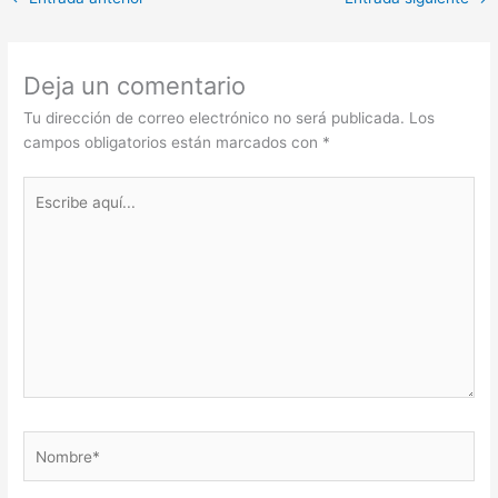
Deja un comentario
Tu dirección de correo electrónico no será publicada.
Los
campos obligatorios están marcados con
*
Escribe
aquí...
Nombre*