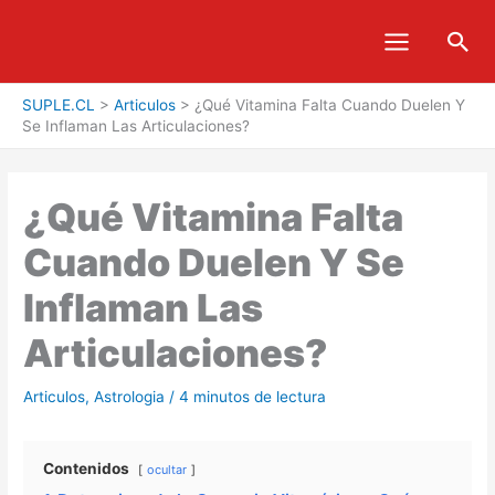
Ir
Bus
al
contenido
SUPLE.CL
>
Articulos
>
¿Qué Vitamina Falta Cuando Duelen Y
Se Inflaman Las Articulaciones?
¿Qué Vitamina Falta
Cuando Duelen Y Se
Inflaman Las
Articulaciones?
Articulos
,
Astrologia
/
4 minutos de lectura
Contenidos
ocultar