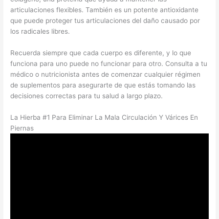
articulaciones flexibles. También es un potente antioxidante
que puede proteger tus articulaciones del daño causado por
los radicales libres.
Recuerda siempre que cada cuerpo es diferente, y lo que
funciona para uno puede no funcionar para otro. Consulta a tu
médico o nutricionista antes de comenzar cualquier régimen
de suplementos para asegurarte de que estás tomando las
decisiones correctas para tu salud a largo plazo.
La Hierba #1 Para Eliminar La Mala Circulación Y Várices En
Piernas