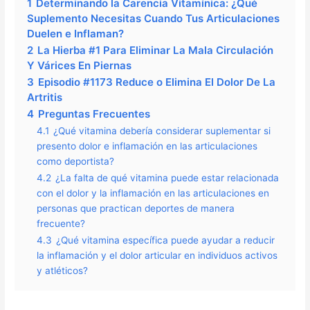
1
Determinando la Carencia Vitamínica: ¿Qué
Suplemento Necesitas Cuando Tus Articulaciones
Duelen e Inflaman?
2
La Hierba #1 Para Eliminar La Mala Circulación
Y Várices En Piernas
3
Episodio #1173 Reduce o Elimina El Dolor De La
Artritis
4
Preguntas Frecuentes
4.1
¿Qué vitamina debería considerar suplementar si
presento dolor e inflamación en las articulaciones
como deportista?
4.2
¿La falta de qué vitamina puede estar relacionada
con el dolor y la inflamación en las articulaciones en
personas que practican deportes de manera
frecuente?
4.3
¿Qué vitamina específica puede ayudar a reducir
la inflamación y el dolor articular en individuos activos
y atléticos?