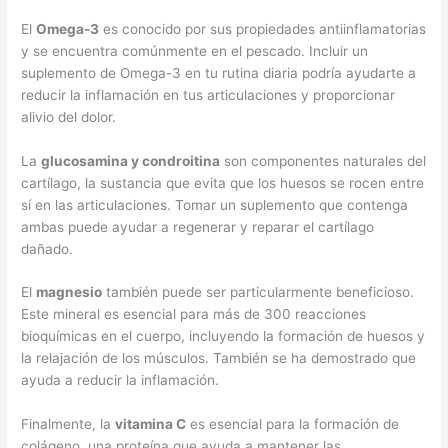
El
Omega-3
es conocido por sus propiedades antiinflamatorias
y se encuentra comúnmente en el pescado. Incluir un
suplemento de Omega-3 en tu rutina diaria podría ayudarte a
reducir la inflamación en tus articulaciones y proporcionar
alivio del dolor.
La
glucosamina y condroitina
son componentes naturales del
cartílago, la sustancia que evita que los huesos se rocen entre
sí en las articulaciones. Tomar un suplemento que contenga
ambas puede ayudar a regenerar y reparar el cartílago
dañado.
El
magnesio
también puede ser particularmente beneficioso.
Este mineral es esencial para más de 300 reacciones
bioquímicas en el cuerpo, incluyendo la formación de huesos y
la relajación de los músculos. También se ha demostrado que
ayuda a reducir la inflamación.
Finalmente, la
vitamina C
es esencial para la formación de
colágeno, una proteína que ayuda a mantener las