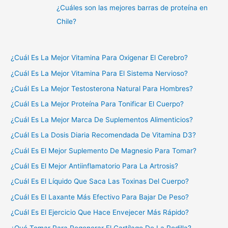
¿Cuáles son las mejores barras de proteína en
Chile?
¿Cuál Es La Mejor Vitamina Para Oxigenar El Cerebro?
¿Cuál Es La Mejor Vitamina Para El Sistema Nervioso?
¿Cuál Es La Mejor Testosterona Natural Para Hombres?
¿Cuál Es La Mejor Proteína Para Tonificar El Cuerpo?
¿Cuál Es La Mejor Marca De Suplementos Alimenticios?
¿Cuál Es La Dosis Diaria Recomendada De Vitamina D3?
¿Cuál Es El Mejor Suplemento De Magnesio Para Tomar?
¿Cuál Es El Mejor Antiinflamatorio Para La Artrosis?
¿Cuál Es El Líquido Que Saca Las Toxinas Del Cuerpo?
¿Cuál Es El Laxante Más Efectivo Para Bajar De Peso?
¿Cuál Es El Ejercicio Que Hace Envejecer Más Rápido?
¿Qué Tomar Para Regenerar El Cartílago De La Rodilla?