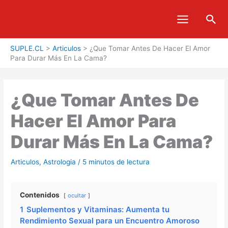
Ir
Bus
al
contenido
SUPLE.CL
>
Articulos
>
¿Que Tomar Antes De Hacer El Amor
Para Durar Más En La Cama?
¿Que Tomar Antes De
Hacer El Amor Para
Durar Más En La Cama?
Articulos
,
Astrologia
/
5 minutos de lectura
Contenidos
ocultar
1
Suplementos y Vitaminas: Aumenta tu
Rendimiento Sexual para un Encuentro Amoroso