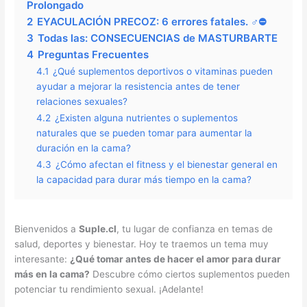
Prolongado
2
EYACULACIÓN PRECOZ: 6 errores fatales. ‍♂️⛔️
3
Todas las: CONSECUENCIAS de MASTURBARTE
4
Preguntas Frecuentes
4.1
¿Qué suplementos deportivos o vitaminas pueden
ayudar a mejorar la resistencia antes de tener
relaciones sexuales?
4.2
¿Existen alguna nutrientes o suplementos
naturales que se pueden tomar para aumentar la
duración en la cama?
4.3
¿Cómo afectan el fitness y el bienestar general en
la capacidad para durar más tiempo en la cama?
Bienvenidos a
Suple.cl
, tu lugar de confianza en temas de
salud, deportes y bienestar. Hoy te traemos un tema muy
interesante:
¿Qué tomar antes de hacer el amor para durar
más en la cama?
Descubre cómo ciertos suplementos pueden
potenciar tu rendimiento sexual. ¡Adelante!