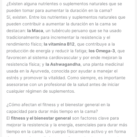
¿Existen alguna nutrientes o suplementos naturales que se
pueden tomar para aumentar la duración en la cama?
Sí, existen. Entre los nutrientes y suplementos naturales que
pueden contribuir a aumentar la duración en la cama se
destacan:
la Maca
, un tubérculo peruano que se ha usado
tradicionalmente para incrementar la resistencia y el
rendimiento físico;
la vitamina B12
, que contribuye a la
producción de energía y reducir la fatiga;
los Omega-3
, que
favorecen al sistema cardiovascular y por ende mejoran la
resistencia física; y
la Ashwagandha
, una planta medicinal
usada en la Ayurveda, conocida por ayudar a manejar el
estrés y promover la vitalidad. Como siempre, es importante
asesorarse con un profesional de la salud antes de iniciar
cualquier régimen de suplementos.
¿Cómo afectan el fitness y el bienestar general en la
capacidad para durar más tiempo en la cama?
El
fitness y el bienestar general
son factores clave para
mejorar la resistencia y la energía, esenciales para durar más
tiempo en la cama. Un cuerpo físicamente activo y en forma