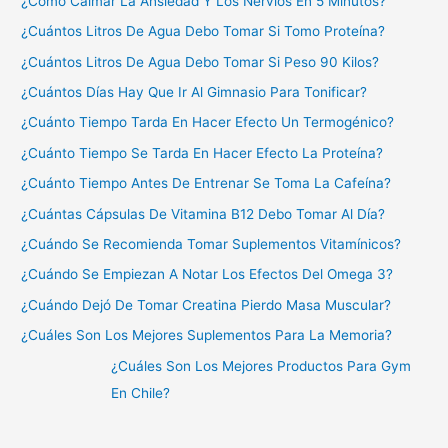
¿Cómo Calmar La Ansiedad Y Los Nervios En 5 Minutos?
¿Cuántos Litros De Agua Debo Tomar Si Tomo Proteína?
¿Cuántos Litros De Agua Debo Tomar Si Peso 90 Kilos?
¿Cuántos Días Hay Que Ir Al Gimnasio Para Tonificar?
¿Cuánto Tiempo Tarda En Hacer Efecto Un Termogénico?
¿Cuánto Tiempo Se Tarda En Hacer Efecto La Proteína?
¿Cuánto Tiempo Antes De Entrenar Se Toma La Cafeína?
¿Cuántas Cápsulas De Vitamina B12 Debo Tomar Al Día?
¿Cuándo Se Recomienda Tomar Suplementos Vitamínicos?
¿Cuándo Se Empiezan A Notar Los Efectos Del Omega 3?
¿Cuándo Dejó De Tomar Creatina Pierdo Masa Muscular?
¿Cuáles Son Los Mejores Suplementos Para La Memoria?
¿Cuáles Son Los Mejores Productos Para Gym
En Chile?