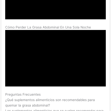
Cómo Perder La Grasa Abdominal En Una Sola Noche
Preguntas Frecuentes
¿Qué suplementos alimenticios son recomendables para
quemar la grasa abdominal?
Los suplementos alimenticios que se suelen recomendar para