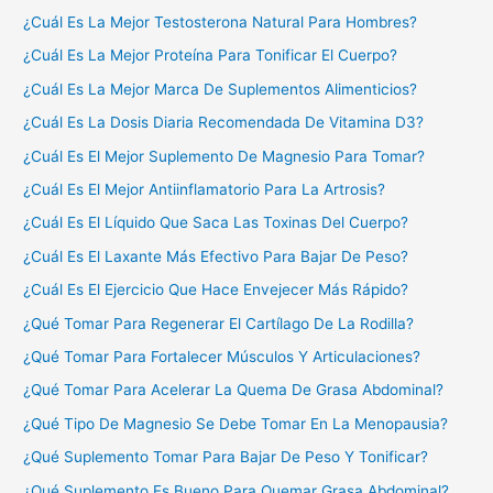
¿Cuál Es La Mejor Testosterona Natural Para Hombres?
¿Cuál Es La Mejor Proteína Para Tonificar El Cuerpo?
¿Cuál Es La Mejor Marca De Suplementos Alimenticios?
¿Cuál Es La Dosis Diaria Recomendada De Vitamina D3?
¿Cuál Es El Mejor Suplemento De Magnesio Para Tomar?
¿Cuál Es El Mejor Antiinflamatorio Para La Artrosis?
¿Cuál Es El Líquido Que Saca Las Toxinas Del Cuerpo?
¿Cuál Es El Laxante Más Efectivo Para Bajar De Peso?
¿Cuál Es El Ejercicio Que Hace Envejecer Más Rápido?
¿Qué Tomar Para Regenerar El Cartílago De La Rodilla?
¿Qué Tomar Para Fortalecer Músculos Y Articulaciones?
¿Qué Tomar Para Acelerar La Quema De Grasa Abdominal?
¿Qué Tipo De Magnesio Se Debe Tomar En La Menopausia?
¿Qué Suplemento Tomar Para Bajar De Peso Y Tonificar?
¿Qué Suplemento Es Bueno Para Quemar Grasa Abdominal?