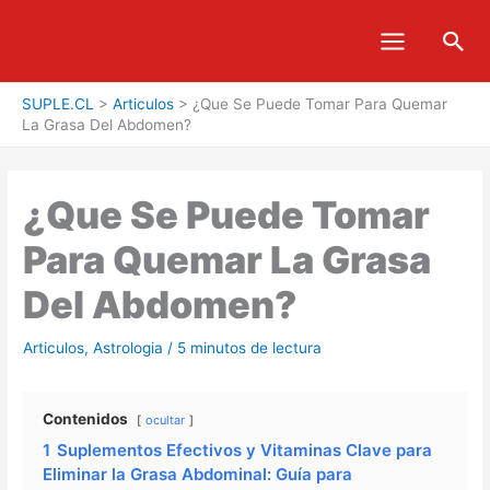
Ir
Bus
al
contenido
SUPLE.CL
>
Articulos
>
¿Que Se Puede Tomar Para Quemar
La Grasa Del Abdomen?
¿Que Se Puede Tomar
Para Quemar La Grasa
Del Abdomen?
Articulos
,
Astrologia
/
5 minutos de lectura
Contenidos
ocultar
1
Suplementos Efectivos y Vitaminas Clave para
Eliminar la Grasa Abdominal: Guía para