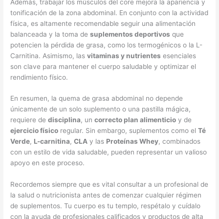
Además, trabajar los músculos del core mejora la apariencia y
tonificación de la zona abdominal. En conjunto con la actividad
física, es altamente recomendable seguir una alimentación
balanceada y la toma de
suplementos deportivos
que
potencien la pérdida de grasa, como los termogénicos o la L-
Carnitina. Asimismo, las
vitaminas y nutrientes
esenciales
son clave para mantener el cuerpo saludable y optimizar el
rendimiento físico.
En resumen, la quema de grasa abdominal no depende
únicamente de un solo suplemento o una pastilla mágica,
requiere de
disciplina
, un
correcto plan alimenticio
y de
ejercicio físico
regular. Sin embargo, suplementos como el
Té
Verde
,
L-carnitina
,
CLA
y las
Proteínas Whey
, combinados
con un estilo de vida saludable, pueden representar un valioso
apoyo en este proceso.
Recordemos siempre que es vital consultar a un profesional de
la salud o nutricionista antes de comenzar cualquier régimen
de suplementos. Tu cuerpo es tu templo, respétalo y cuídalo
con la ayuda de profesionales calificados y productos de alta