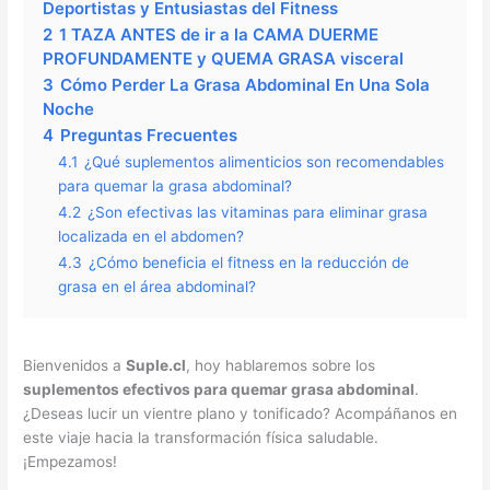
Deportistas y Entusiastas del Fitness
2
1 TAZA ANTES de ir a la CAMA DUERME
PROFUNDAMENTE y QUEMA GRASA visceral
3
Cómo Perder La Grasa Abdominal En Una Sola
Noche
4
Preguntas Frecuentes
4.1
¿Qué suplementos alimenticios son recomendables
para quemar la grasa abdominal?
4.2
¿Son efectivas las vitaminas para eliminar grasa
localizada en el abdomen?
4.3
¿Cómo beneficia el fitness en la reducción de
grasa en el área abdominal?
Bienvenidos a
Suple.cl
, hoy hablaremos sobre los
suplementos efectivos para quemar grasa abdominal
.
¿Deseas lucir un vientre plano y tonificado? Acompáñanos en
este viaje hacia la transformación física saludable.
¡Empezamos!