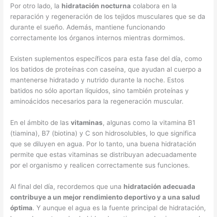
Por otro lado, la
hidratación nocturna
colabora en la
reparación y regeneración de los tejidos musculares que se da
durante el sueño. Además, mantiene funcionando
correctamente los órganos internos mientras dormimos.
Existen suplementos específicos para esta fase del día, como
los batidos de proteínas con caseína, que ayudan al cuerpo a
mantenerse hidratado y nutrido durante la noche. Estos
batidos no sólo aportan líquidos, sino también proteínas y
aminoácidos necesarios para la regeneración muscular.
En el ámbito de las
vitaminas
, algunas como la vitamina B1
(tiamina), B7 (biotina) y C son hidrosolubles, lo que significa
que se diluyen en agua. Por lo tanto, una buena hidratación
permite que estas vitaminas se distribuyan adecuadamente
por el organismo y realicen correctamente sus funciones.
Al final del día, recordemos que una
hidratación adecuada
contribuye a un mejor rendimiento deportivo y a una salud
óptima
. Y aunque el agua es la fuente principal de hidratación,