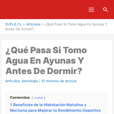
Ir
Bus
al
contenido
SUPLE.CL
>
Articulos
>
¿Qué Pasa Si Tomo Agua En Ayunas Y
Antes De Dormir?
¿Qué Pasa Si Tomo
Agua En Ayunas Y
Antes De Dormir?
Articulos
,
Astrologia
/
10 minutos de lectura
Contenidos
ocultar
1
Beneficios de la Hidratación Matutina y
Nocturna para Mejorar tu Rendimiento Deportivo