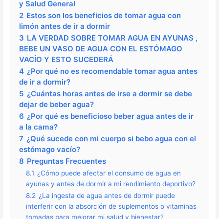
y Salud General
2
Estos son los beneficios de tomar agua con
limón antes de ir a dormir
3
LA VERDAD SOBRE TOMAR AGUA EN AYUNAS ,
BEBE UN VASO DE AGUA CON EL ESTÓMAGO
VACÍO Y ESTO SUCEDERÁ
4
¿Por qué no es recomendable tomar agua antes
de ir a dormir?
5
¿Cuántas horas antes de irse a dormir se debe
dejar de beber agua?
6
¿Por qué es beneficioso beber agua antes de ir
a la cama?
7
¿Qué sucede con mi cuerpo si bebo agua con el
estómago vacío?
8
Preguntas Frecuentes
8.1
¿Cómo puede afectar el consumo de agua en
ayunas y antes de dormir a mi rendimiento deportivo?
8.2
¿La ingesta de agua antes de dormir puede
interferir con la absorción de suplementos o vitaminas
tomadas para mejorar mi salud y bienestar?