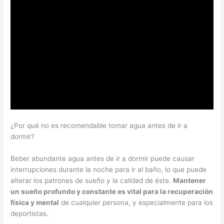
¿Por qué no es recomendable tomar agua antes de ir a
dormir?
Beber abundante agua antes de ir a dormir puede causar
interrupciones durante la noche para ir al baño, lo que puede
alterar los patrones de sueño y la calidad de éste.
Mantener
un sueño profundo y constante es vital para la recuperación
física y mental
de cualquier persona, y especialmente para los
deportistas.