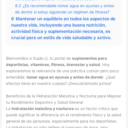
8.3
¿Es recomendable tomar agua en ayunas y antes
de dormir si estoy siguiendo un régimen de fitness?
9
Mantener un equilibrio en todos los aspectos de
nuestra vida, incluyendo una buena nutrición,
actividad física y suplementación necesaria, es
crucial para un estilo de vida saludable y activo.
Bienvenidos a Suple.cl, tu portal de
suplementos para
deportistas, vitaminas, fitness, bienestar y salud
. Hoy
exploraremos la relevancia de una práctica común pero poco
entendida:
tomar agua en ayunas y antes de dormir
. ¿Qué
efectos tiene en nuestro cuerpo? ¡Descubrámoslo juntos!
Beneficios de la Hidratación Matutina y Nocturna para Mejorar
tu Rendimiento Deportivo y Salud General
La
hidratación matutina y nocturna
es un factor crítico que
puede significar la diferencia en el rendimiento físico y la salud
general de las personas, especialmente para los deportistas.
La hidratación no sólo refiere al consumo de agua, sino