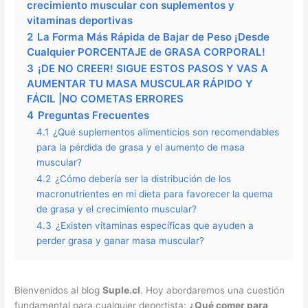
crecimiento muscular con suplementos y
vitaminas deportivas
2
La Forma Más Rápida de Bajar de Peso ¡Desde
Cualquier PORCENTAJE de GRASA CORPORAL!
3
¡DE NO CREER! SIGUE ESTOS PASOS Y VAS A
AUMENTAR TU MASA MUSCULAR RÁPIDO Y
FÁCIL |NO COMETAS ERRORES
4
Preguntas Frecuentes
4.1
¿Qué suplementos alimenticios son recomendables
para la pérdida de grasa y el aumento de masa
muscular?
4.2
¿Cómo debería ser la distribución de los
macronutrientes en mi dieta para favorecer la quema
de grasa y el crecimiento muscular?
4.3
¿Existen vitaminas específicas que ayuden a
perder grasa y ganar masa muscular?
Bienvenidos al blog
Suple.cl
. Hoy abordaremos una cuestión
fundamental para cualquier deportista:
¿Qué comer para