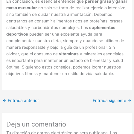
En conclusión, es esencial entender que
perder grasa y ganar
masa muscular
no solo se trata de realizar ejercicio intensivo,
sino también de cuidar nuestra alimentación. Debemos
centrarnos en consumir alimentos ricos en proteínas, grasas
saludables y carbohidratos complejos. Los
suplementos
deportivos
pueden ser una excelente ayuda para
complementar nuestra dieta, siempre y cuando se utilicen de
manera responsable y bajo la guía de un profesional. Sin
olvidar, que el consumo de
vitaminas
y minerales esenciales
es importante para mantener un estado de bienestar y salud
óptima. Siguiendo estos consejos, podemos lograr nuestros
objetivos fitness y mantener un estilo de vida saludable.
←
Entrada anterior
Entrada siguiente
→
Deja un comentario
Tu dirección de correo electrónico no será publicada.
Los