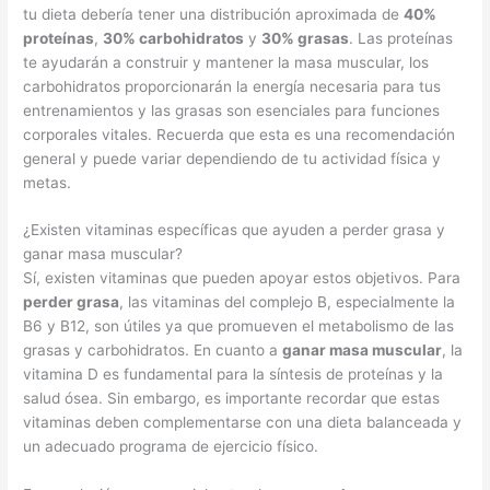
tu dieta debería tener una distribución aproximada de
40%
proteínas
,
30% carbohidratos
y
30% grasas
. Las proteínas
te ayudarán a construir y mantener la masa muscular, los
carbohidratos proporcionarán la energía necesaria para tus
entrenamientos y las grasas son esenciales para funciones
corporales vitales. Recuerda que esta es una recomendación
general y puede variar dependiendo de tu actividad física y
metas.
¿Existen vitaminas específicas que ayuden a perder grasa y
ganar masa muscular?
Sí, existen vitaminas que pueden apoyar estos objetivos. Para
perder grasa
, las vitaminas del complejo B, especialmente la
B6 y B12, son útiles ya que promueven el metabolismo de las
grasas y carbohidratos. En cuanto a
ganar masa muscular
, la
vitamina D es fundamental para la síntesis de proteínas y la
salud ósea. Sin embargo, es importante recordar que estas
vitaminas deben complementarse con una dieta balanceada y
un adecuado programa de ejercicio físico.