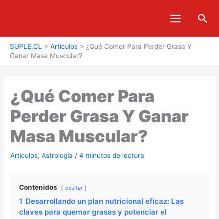
Ir
Bus
al
contenido
SUPLE.CL
>
Articulos
>
¿Qué Comer Para Perder Grasa Y
Ganar Masa Muscular?
¿Qué Comer Para
Perder Grasa Y Ganar
Masa Muscular?
Articulos
,
Astrologia
/
4 minutos de lectura
Contenidos
ocultar
1
Desarrollando un plan nutricional eficaz: Las
claves para quemar grasas y potenciar el