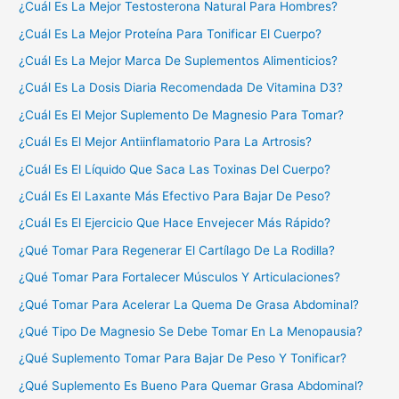
¿Cuál Es La Mejor Testosterona Natural Para Hombres?
¿Cuál Es La Mejor Proteína Para Tonificar El Cuerpo?
¿Cuál Es La Mejor Marca De Suplementos Alimenticios?
¿Cuál Es La Dosis Diaria Recomendada De Vitamina D3?
¿Cuál Es El Mejor Suplemento De Magnesio Para Tomar?
¿Cuál Es El Mejor Antiinflamatorio Para La Artrosis?
¿Cuál Es El Líquido Que Saca Las Toxinas Del Cuerpo?
¿Cuál Es El Laxante Más Efectivo Para Bajar De Peso?
¿Cuál Es El Ejercicio Que Hace Envejecer Más Rápido?
¿Qué Tomar Para Regenerar El Cartílago De La Rodilla?
¿Qué Tomar Para Fortalecer Músculos Y Articulaciones?
¿Qué Tomar Para Acelerar La Quema De Grasa Abdominal?
¿Qué Tipo De Magnesio Se Debe Tomar En La Menopausia?
¿Qué Suplemento Tomar Para Bajar De Peso Y Tonificar?
¿Qué Suplemento Es Bueno Para Quemar Grasa Abdominal?