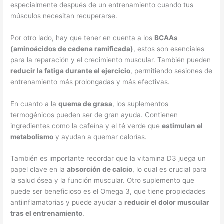
especialmente después de un entrenamiento cuando tus
músculos necesitan recuperarse.
Por otro lado, hay que tener en cuenta a los
BCAAs
(aminoácidos de cadena ramificada)
, estos son esenciales
para la reparación y el crecimiento muscular. También pueden
reducir la fatiga durante el ejercicio
, permitiendo sesiones de
entrenamiento más prolongadas y más efectivas.
En cuanto a la
quema de grasa
, los suplementos
termogénicos pueden ser de gran ayuda. Contienen
ingredientes como la cafeína y el té verde que
estimulan el
metabolismo
y ayudan a quemar calorías.
También es importante recordar que la vitamina D3 juega un
papel clave en la
absorción de calcio
, lo cual es crucial para
la salud ósea y la función muscular. Otro suplemento que
puede ser beneficioso es el Omega 3, que tiene propiedades
antiinflamatorias y puede ayudar a
reducir el dolor muscular
tras el entrenamiento
.