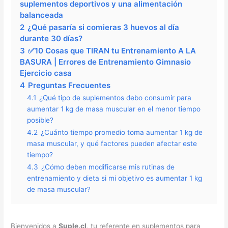
suplementos deportivos y una alimentación
balanceada
2
¿Qué pasaría si comieras 3 huevos al día
durante 30 días?
3
✅10 Cosas que TIRAN tu Entrenamiento A LA
BASURA | Errores de Entrenamiento Gimnasio
Ejercicio casa
4
Preguntas Frecuentes
4.1
¿Qué tipo de suplementos debo consumir para
aumentar 1 kg de masa muscular en el menor tiempo
posible?
4.2
¿Cuánto tiempo promedio toma aumentar 1 kg de
masa muscular, y qué factores pueden afectar este
tiempo?
4.3
¿Cómo deben modificarse mis rutinas de
entrenamiento y dieta si mi objetivo es aumentar 1 kg
de masa muscular?
Bienvenidos a
Suple.cl
, tu referente en suplementos para