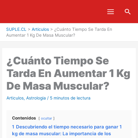
Ir
Bus
al
contenido
SUPLE.CL
>
Articulos
>
¿Cuánto Tiempo Se Tarda En
Aumentar 1 Kg De Masa Muscular?
¿Cuánto Tiempo Se
Tarda En Aumentar 1 Kg
De Masa Muscular?
Articulos
,
Astrologia
/
5 minutos de lectura
Contenidos
ocultar
1
Descubriendo el tiempo necesario para ganar 1
kg de masa muscular: La importancia de los