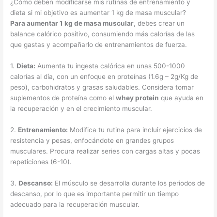
¿Cómo deben modificarse mis rutinas de entrenamiento y
dieta si mi objetivo es aumentar 1 kg de masa muscular?
Para aumentar 1 kg de masa muscular
, debes crear un
balance calórico positivo, consumiendo más calorías de las
que gastas y acompañarlo de entrenamientos de fuerza.
1.
Dieta:
Aumenta tu ingesta calórica en unas 500-1000
calorías al día, con un enfoque en proteínas (1.6g – 2g/Kg de
peso), carbohidratos y grasas saludables. Considera tomar
suplementos de proteína como el
whey protein
que ayuda en
la recuperación y en el crecimiento muscular.
2.
Entrenamiento:
Modifica tu rutina para incluir ejercicios de
resistencia y pesas, enfocándote en grandes grupos
musculares. Procura realizar series con cargas altas y pocas
repeticiones (6-10).
3.
Descanso:
El músculo se desarrolla durante los periodos de
descanso, por lo que es importante permitir un tiempo
adecuado para la recuperación muscular.