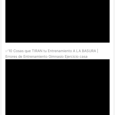
✅10 Cosas que TIRAN tu Entrenamiento A LA BASURA |
Errores de Entrenamiento Gimnasio Ejercicio casa