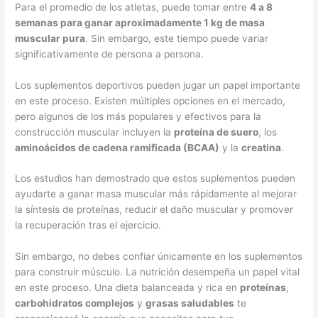
Para el promedio de los atletas, puede tomar entre
4 a 8
semanas para ganar aproximadamente 1 kg de masa
muscular pura
. Sin embargo, este tiempo puede variar
significativamente de persona a persona.
Los suplementos deportivos pueden jugar un papel importante
en este proceso. Existen múltiples opciones en el mercado,
pero algunos de los más populares y efectivos para la
construcción muscular incluyen la
proteína de suero
, los
aminoácidos de cadena ramificada (BCAA)
y la
creatina
.
Los estudios han demostrado que estos suplementos pueden
ayudarte a ganar masa muscular más rápidamente al mejorar
la síntesis de proteínas, reducir el daño muscular y promover
la recuperación tras el ejercicio.
Sin embargo, no debes confiar únicamente en los suplementos
para construir músculo. La nutrición desempeña un papel vital
en este proceso. Una dieta balanceada y rica en
proteínas
,
carbohidratos complejos
y
grasas saludables
te