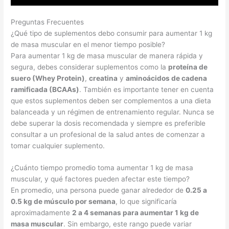
Preguntas Frecuentes
¿Qué tipo de suplementos debo consumir para aumentar 1 kg
de masa muscular en el menor tiempo posible?
Para aumentar 1 kg de masa muscular de manera rápida y
segura, debes considerar suplementos como la
proteína de
suero (Whey Protein)
,
creatina
y
aminoácidos de cadena
ramificada (BCAAs)
. También es importante tener en cuenta
que estos suplementos deben ser complementos a una dieta
balanceada y un régimen de entrenamiento regular. Nunca se
debe superar la dosis recomendada y siempre es preferible
consultar a un profesional de la salud antes de comenzar a
tomar cualquier suplemento.
¿Cuánto tiempo promedio toma aumentar 1 kg de masa
muscular, y qué factores pueden afectar este tiempo?
En promedio, una persona puede ganar alrededor de
0.25 a
0.5 kg de músculo por semana
, lo que significaría
aproximadamente
2 a 4 semanas para aumentar 1 kg de
masa muscular
. Sin embargo, este rango puede variar