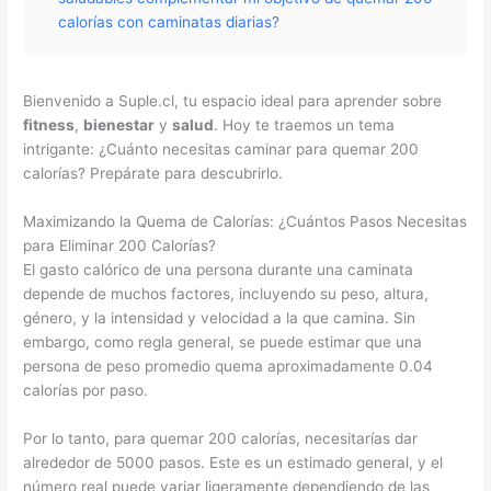
calorías con caminatas diarias?
Bienvenido a Suple.cl, tu espacio ideal para aprender sobre
fitness
,
bienestar
y
salud
. Hoy te traemos un tema
intrigante: ¿Cuánto necesitas caminar para quemar 200
calorías? Prepárate para descubrirlo.
Maximizando la Quema de Calorías: ¿Cuántos Pasos Necesitas
para Eliminar 200 Calorías?
El gasto calórico de una persona durante una caminata
depende de muchos factores, incluyendo su peso, altura,
género, y la intensidad y velocidad a la que camina. Sin
embargo, como regla general, se puede estimar que una
persona de peso promedio quema aproximadamente 0.04
calorías por paso.
Por lo tanto, para quemar 200 calorías, necesitarías dar
alrededor de 5000 pasos. Este es un estimado general, y el
número real puede variar ligeramente dependiendo de las