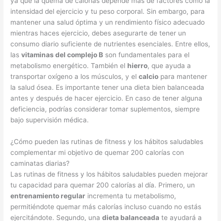
ya que la quema de calorías depende más de factores como la
intensidad del ejercicio y tu peso corporal. Sin embargo, para
mantener una salud óptima y un rendimiento físico adecuado
mientras haces ejercicio, debes asegurarte de tener un
consumo diario suficiente de nutrientes esenciales. Entre ellos,
las
vitaminas del complejo B
son fundamentales para el
metabolismo energético. También el
hierro
, que ayuda a
transportar oxígeno a los músculos, y el
calcio
para mantener
la salud ósea. Es importante tener una dieta bien balanceada
antes y después de hacer ejercicio. En caso de tener alguna
deficiencia, podrías considerar tomar suplementos, siempre
bajo supervisión médica.
¿Cómo pueden las rutinas de fitness y los hábitos saludables
complementar mi objetivo de quemar 200 calorías con
caminatas diarias?
Las rutinas de fitness y los hábitos saludables pueden mejorar
tu capacidad para quemar 200 calorías al día. Primero, un
entrenamiento regular
incrementa tu metabolismo,
permitiéndote quemar más calorías incluso cuando no estás
ejercitándote. Segundo, una
dieta balanceada
te ayudará a