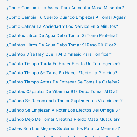
¿Cómo Consumir La Avena Para Aumentar Masa Muscular?
¿Cómo Cambia Tu Cuerpo Cuando Empiezas A Tomar Agua?
¿Cómo Calmar La Ansiedad Y Los Nervios En 5 Minutos?
¿Cuántos Litros De Agua Debo Tomar Si Tomo Proteína?
¿Cuántos Litros De Agua Debo Tomar Si Peso 90 Kilos?
¿Cuántos Días Hay Que Ir Al Gimnasio Para Tonificar?
¿Cuánto Tiempo Tarda En Hacer Efecto Un Termogénico?
¿Cuánto Tiempo Se Tarda En Hacer Efecto La Proteína?
¿Cuánto Tiempo Antes De Entrenar Se Toma La Cafeína?
¿Cuántas Cápsulas De Vitamina B12 Debo Tomar Al Día?
¿Cuándo Se Recomienda Tomar Suplementos Vitamínicos?
¿Cuándo Se Empiezan A Notar Los Efectos Del Omega 3?
¿Cuándo Dejó De Tomar Creatina Pierdo Masa Muscular?
¿Cuáles Son Los Mejores Suplementos Para La Memoria?