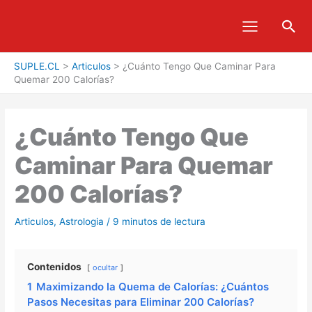
Ir
Bus
al
contenido
SUPLE.CL
>
Articulos
>
¿Cuánto Tengo Que Caminar Para
Quemar 200 Calorías?
¿Cuánto Tengo Que
Caminar Para Quemar
200 Calorías?
Articulos
,
Astrologia
/
9 minutos de lectura
Contenidos
ocultar
1
Maximizando la Quema de Calorías: ¿Cuántos
Pasos Necesitas para Eliminar 200 Calorías?