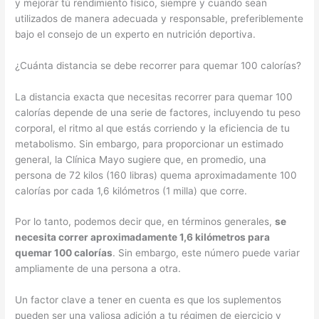
y mejorar tú rendimiento físico, siempre y cuando sean
utilizados de manera adecuada y responsable, preferiblemente
bajo el consejo de un experto en nutrición deportiva.
¿Cuánta distancia se debe recorrer para quemar 100 calorías?
La distancia exacta que necesitas recorrer para quemar 100
calorías depende de una serie de factores, incluyendo tu peso
corporal, el ritmo al que estás corriendo y la eficiencia de tu
metabolismo. Sin embargo, para proporcionar un estimado
general, la Clínica Mayo sugiere que, en promedio, una
persona de 72 kilos (160 libras) quema aproximadamente 100
calorías por cada 1,6 kilómetros (1 milla) que corre.
Por lo tanto, podemos decir que, en términos generales,
se
necesita correr aproximadamente 1,6 kilómetros para
quemar 100 calorías
. Sin embargo, este número puede variar
ampliamente de una persona a otra.
Un factor clave a tener en cuenta es que los suplementos
pueden ser una valiosa adición a tu régimen de ejercicio y