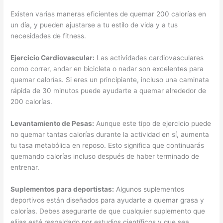
Existen varias maneras eficientes de quemar 200 calorías en
un día, y pueden ajustarse a tu estilo de vida y a tus
necesidades de fitness.
Ejercicio Cardiovascular:
Las actividades cardiovasculares
como correr, andar en bicicleta o nadar son excelentes para
quemar calorías. Si eres un principiante, incluso una caminata
rápida de 30 minutos puede ayudarte a quemar alrededor de
200 calorías.
Levantamiento de Pesas:
Aunque este tipo de ejercicio puede
no quemar tantas calorías durante la actividad en sí, aumenta
tu tasa metabólica en reposo. Esto significa que continuarás
quemando calorías incluso después de haber terminado de
entrenar.
Suplementos para deportistas:
Algunos suplementos
deportivos están diseñados para ayudarte a quemar grasa y
calorías. Debes asegurarte de que cualquier suplemento que
elijas esté respaldado por estudios científicos y que sea