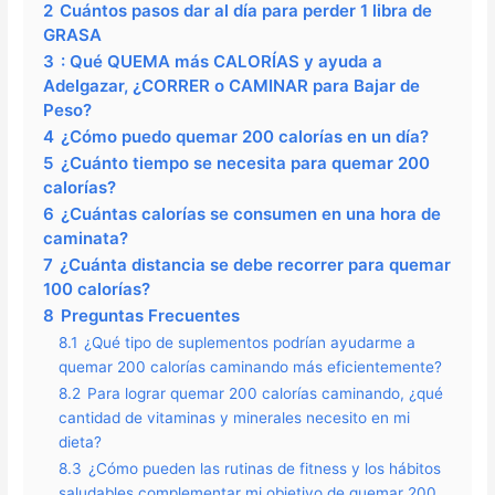
2
Cuántos pasos dar al día para perder 1 libra de
GRASA
3
: Qué QUEMA más CALORÍAS y ayuda a
Adelgazar, ¿CORRER o CAMINAR para Bajar de
Peso?
4
¿Cómo puedo quemar 200 calorías en un día?
5
¿Cuánto tiempo se necesita para quemar 200
calorías?
6
¿Cuántas calorías se consumen en una hora de
caminata?
7
¿Cuánta distancia se debe recorrer para quemar
100 calorías?
8
Preguntas Frecuentes
8.1
¿Qué tipo de suplementos podrían ayudarme a
quemar 200 calorías caminando más eficientemente?
8.2
Para lograr quemar 200 calorías caminando, ¿qué
cantidad de vitaminas y minerales necesito en mi
dieta?
8.3
¿Cómo pueden las rutinas de fitness y los hábitos
saludables complementar mi objetivo de quemar 200