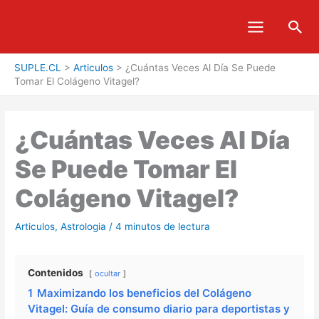
Ir
Bus
al
contenido
SUPLE.CL
>
Articulos
>
¿Cuántas Veces Al Día Se Puede
Tomar El Colágeno Vitagel?
¿Cuántas Veces Al Día
Se Puede Tomar El
Colágeno Vitagel?
Articulos
,
Astrologia
/
4 minutos de lectura
Contenidos
ocultar
1
Maximizando los beneficios del Colágeno
Vitagel: Guía de consumo diario para deportistas y