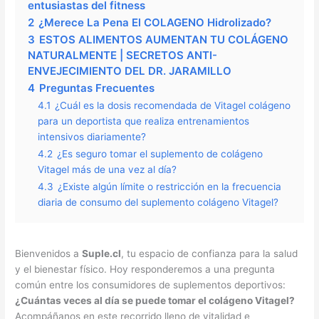
entusiastas del fitness
2
¿Merece La Pena El COLAGENO Hidrolizado?
3
ESTOS ALIMENTOS AUMENTAN TU COLÁGENO
NATURALMENTE | SECRETOS ANTI-
ENVEJECIMIENTO DEL DR. JARAMILLO
4
Preguntas Frecuentes
4.1
¿Cuál es la dosis recomendada de Vitagel colágeno
para un deportista que realiza entrenamientos
intensivos diariamente?
4.2
¿Es seguro tomar el suplemento de colágeno
Vitagel más de una vez al día?
4.3
¿Existe algún límite o restricción en la frecuencia
diaria de consumo del suplemento colágeno Vitagel?
Bienvenidos a
Suple.cl
, tu espacio de confianza para la salud
y el bienestar físico. Hoy responderemos a una pregunta
común entre los consumidores de suplementos deportivos:
¿Cuántas veces al día se puede tomar el colágeno Vitagel?
Acompáñanos en este recorrido lleno de vitalidad e