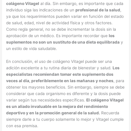
colágeno Vitagel
al día. Sin embargo, es importante que cada
individuo siga las indicaciones de un
profesional de la salud
,
ya que los requerimientos pueden variar en función del estado
de salud, edad, nivel de actividad física y otros factores.
Como regla general, no se debe incrementar la dosis sin la
aprobación de un médico. Es importante recordar que
los
suplementos no son un sustituto de una dieta equilibrada
y
un estilo de vida saludable.
En conclusión, el uso de colágeno Vitagel puede ser una
adición excelente a tu rutina diaria de bienestar y salud.
Los
especialistas recomiendan tomar este suplemento dos
veces al día, preferiblemente en las mañanas y noches
, para
obtener los mayores beneficios. Sin embargo, siempre se debe
considerar que cada organismo es diferente y la dosis puede
variar según tus necesidades específicas.
El colágeno Vitagel
es un aliado invaluable en la mejora del rendimiento
deportivo y en la promoción general de la salud.
Recuerda
siempre darle a tu cuerpo solamente lo mejor y Vitagel cumple
con esa premisa.