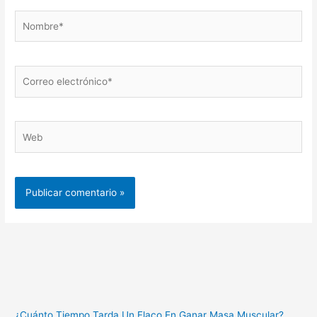
Nombre*
Correo
electrónico*
Web
¿Cuánto Tiempo Tarda Un Flaco En Ganar Masa Muscular?