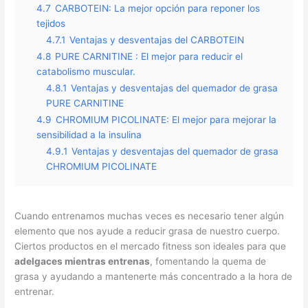
4.7
CARBOTEIN: La mejor opción para reponer los
tejidos
4.7.1
Ventajas y desventajas del CARBOTEIN
4.8
PURE CARNITINE : El mejor para reducir el
catabolismo muscular.
4.8.1
Ventajas y desventajas del quemador de grasa
PURE CARNITINE
4.9
CHROMIUM PICOLINATE: El mejor para mejorar la
sensibilidad a la insulina
4.9.1
Ventajas y desventajas del quemador de grasa
CHROMIUM PICOLINATE
Cuando entrenamos muchas veces es necesario tener algún
elemento que nos ayude a reducir grasa de nuestro cuerpo.
Ciertos productos en el mercado fitness son ideales para que
adelgaces mientras entrenas
, fomentando la quema de
grasa y ayudando a mantenerte más concentrado a la hora de
entrenar.