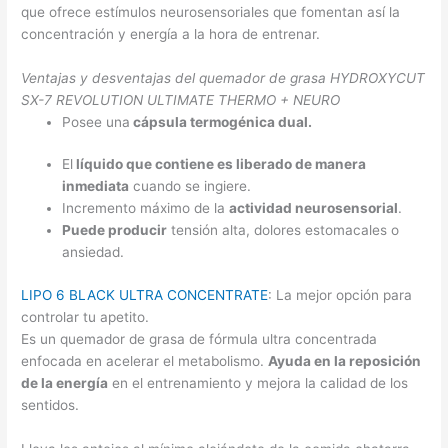
que ofrece estímulos neurosensoriales que fomentan así la
concentración y energía a la hora de entrenar.
Ventajas y desventajas del quemador de grasa HYDROXYCUT
SX-7 REVOLUTION ULTIMATE THERMO + NEURO
Posee una
cápsula termogénica dual.
El
líquido que contiene es liberado de manera
inmediata
cuando se ingiere.
Incremento máximo de la
actividad neurosensorial
.
Puede producir
tensión alta, dolores estomacales o
ansiedad.
LIPO 6 BLACK ULTRA CONCENTRATE
: La mejor opción para
controlar tu apetito.
Es un quemador de grasa de fórmula ultra concentrada
enfocada en acelerar el metabolismo.
Ayuda en la reposición
de la energía
en el entrenamiento y mejora la calidad de los
sentidos.