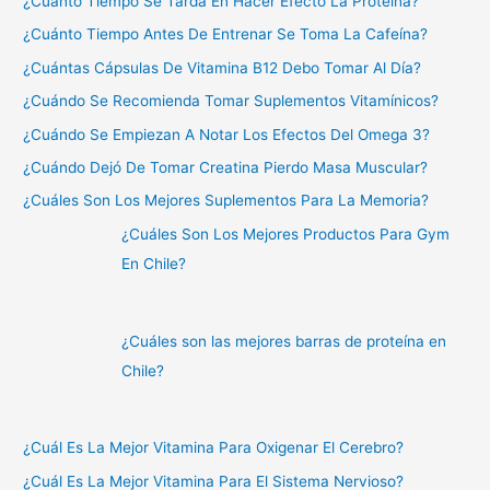
¿Cuánto Tiempo Se Tarda En Hacer Efecto La Proteína?
¿Cuánto Tiempo Antes De Entrenar Se Toma La Cafeína?
¿Cuántas Cápsulas De Vitamina B12 Debo Tomar Al Día?
¿Cuándo Se Recomienda Tomar Suplementos Vitamínicos?
¿Cuándo Se Empiezan A Notar Los Efectos Del Omega 3?
¿Cuándo Dejó De Tomar Creatina Pierdo Masa Muscular?
¿Cuáles Son Los Mejores Suplementos Para La Memoria?
¿Cuáles Son Los Mejores Productos Para Gym
En Chile?
¿Cuáles son las mejores barras de proteína en
Chile?
¿Cuál Es La Mejor Vitamina Para Oxigenar El Cerebro?
¿Cuál Es La Mejor Vitamina Para El Sistema Nervioso?