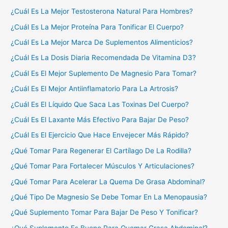
¿Cuál Es La Mejor Testosterona Natural Para Hombres?
¿Cuál Es La Mejor Proteína Para Tonificar El Cuerpo?
¿Cuál Es La Mejor Marca De Suplementos Alimenticios?
¿Cuál Es La Dosis Diaria Recomendada De Vitamina D3?
¿Cuál Es El Mejor Suplemento De Magnesio Para Tomar?
¿Cuál Es El Mejor Antiinflamatorio Para La Artrosis?
¿Cuál Es El Líquido Que Saca Las Toxinas Del Cuerpo?
¿Cuál Es El Laxante Más Efectivo Para Bajar De Peso?
¿Cuál Es El Ejercicio Que Hace Envejecer Más Rápido?
¿Qué Tomar Para Regenerar El Cartílago De La Rodilla?
¿Qué Tomar Para Fortalecer Músculos Y Articulaciones?
¿Qué Tomar Para Acelerar La Quema De Grasa Abdominal?
¿Qué Tipo De Magnesio Se Debe Tomar En La Menopausia?
¿Qué Suplemento Tomar Para Bajar De Peso Y Tonificar?
¿Qué Suplemento Es Bueno Para Quemar Grasa Abdominal?