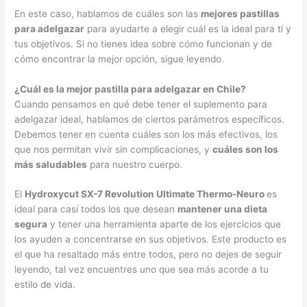
En este caso, hablamos de cuáles son las
mejores pastillas
para adelgazar
para ayudarte a elegir cuál es la ideal para ti y
tus objetivos. Si no tienes idea sobre cómo funcionan y de
cómo encontrar la mejor opción, sigue leyendo.
¿Cuál es la mejor pastilla para adelgazar en Chile?
Cuando pensamos en qué debe tener el suplemento para
adelgazar ideal, hablamos de ciertos parámetros específicos.
Debemos tener en cuenta cuáles son los más efectivos, los
que nos permitan vivir sin complicaciones, y
cuáles son los
más saludables
para nuestro cuerpo.
El
Hydroxycut SX-7 Revolution Ultimate Thermo-Neuro
es
ideal para casi todos los que desean
mantener una dieta
segura
y tener una herramienta aparte de los ejercicios que
los ayuden a concentrarse en sus objetivos. Este producto es
el que ha resaltado más entre todos, pero no dejes de seguir
leyendo, tal vez encuentres uno que sea más acorde a tu
estilo de vida.