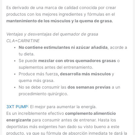
Es derivado de una marca de calidad conocida por crear
productos con los mejores ingredientes y fórmulas en el
mantenimiento de los músculos y la quema de grasa.
Ventajas y desventajas del quemador de grasa
CLA+CARNITINE
No contiene estimulantes ni azúcar añadida
, acorde a
tu dieta.
Se puede
mezclar con otros quemadores grasas
o
suplementos antes del entrenamiento.
Produce más fuerza
, desarrolla más músculos
y
quema más grasa.
No se debe consumir las
dos semanas previas
a un
procedimiento quirúrgico.
3XT PUMP
: El mejor para aumentar la energía.
Es un increíblemente efectivo
complemento alimenticio
energizante
para consumir antes de entrenar. Hasta los
deportistas más exigentes han dado su visto bueno a este
producto, ya que su fórmula de absorción inmediata te dará la