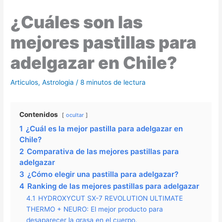
¿Cuáles son las
mejores pastillas para
adelgazar en Chile?
Articulos
,
Astrologia
/
8 minutos de lectura
Contenidos
ocultar
1
¿Cuál es la mejor pastilla para adelgazar en
Chile?
2
Comparativa de las mejores pastillas para
adelgazar
3
¿Cómo elegir una pastilla para adelgazar?
4
Ranking de las mejores pastillas para adelgazar
4.1
HYDROXYCUT SX-7 REVOLUTION ULTIMATE
THERMO + NEURO: El mejor producto para
desaparecer la grasa en el cuerpo.