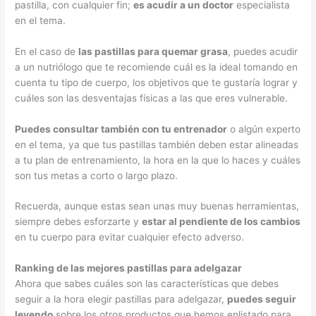
pastilla, con cualquier fin;
es acudir a un doctor
especialista
en el tema.
En el caso de
las pastillas para quemar grasa
, puedes acudir
a un nutriólogo que te recomiende cuál es la ideal tomando en
cuenta tu tipo de cuerpo, los objetivos que te gustaría lograr y
cuáles son las desventajas físicas a las que eres vulnerable.
Puedes consultar también con tu entrenador
o algún experto
en el tema, ya que tus pastillas también deben estar alineadas
a tu plan de entrenamiento, la hora en la que lo haces y cuáles
son tus metas a corto o largo plazo.
Recuerda, aunque estas sean unas muy buenas herramientas,
siempre debes esforzarte y
estar al pendiente de los cambios
en tu cuerpo para evitar cualquier efecto adverso.
Ranking de las mejores pastillas para adelgazar
Ahora que sabes cuáles son las características que debes
seguir a la hora elegir pastillas para adelgazar,
puedes seguir
leyendo
sobre los otros productos que hemos enlistado para