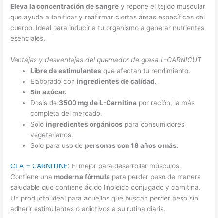
Eleva la concentración de sangre
y repone el tejido muscular
que ayuda a tonificar y reafirmar ciertas áreas específicas del
cuerpo. Ideal para inducir a tu organismo a generar nutrientes
esenciales.
Ventajas y desventajas del quemador de grasa L-CARNICUT
Libre de estimulantes
que afectan tu rendimiento.
Elaborado con
ingredientes de calidad.
Sin azúcar.
Dosis de
3500 mg de L-Carnitina
por ración, la más
completa del mercado.
Solo
ingredientes orgánicos
para consumidores
vegetarianos.
Solo para uso de
personas con 18 años o más.
CLA + CARNITINE
: El mejor para desarrollar músculos.
Contiene una
moderna fórmula
para perder peso de manera
saludable que contiene ácido linoleico conjugado y carnitina.
Un producto ideal para aquellos que buscan perder peso sin
adherir estimulantes o adictivos a su rutina diaria.