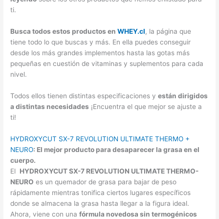
ti.
Busca todos estos productos en
WHEY.cl
, la página que
tiene todo lo que buscas y más. En ella puedes conseguir
desde los más grandes implementos hasta las gotas más
pequeñas en cuestión de vitaminas y suplementos para cada
nivel.
Todos ellos tienen distintas especificaciones y
están dirigidos
a distintas necesidades
¡Encuentra el que mejor se ajuste a
ti!
HYDROXYCUT SX-7 REVOLUTION ULTIMATE THERMO +
NEURO
: El mejor producto para desaparecer la grasa en el
cuerpo.
El
HYDROXYCUT SX-7 REVOLUTION ULTIMATE THERMO-
NEURO
es un quemador de grasa para bajar de peso
rápidamente mientras tonifica ciertos lugares específicos
donde se almacena la grasa hasta llegar a la figura ideal.
Ahora, viene con una
fórmula novedosa sin termogénicos