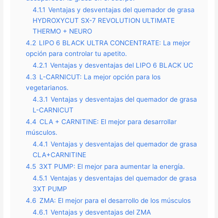
4.1.1
Ventajas y desventajas del quemador de grasa
HYDROXYCUT SX-7 REVOLUTION ULTIMATE
THERMO + NEURO
4.2
LIPO 6 BLACK ULTRA CONCENTRATE: La mejor
opción para controlar tu apetito.
4.2.1
Ventajas y desventajas del LIPO 6 BLACK UC
4.3
L-CARNICUT: La mejor opción para los
vegetarianos.
4.3.1
Ventajas y desventajas del quemador de grasa
L-CARNICUT
4.4
CLA + CARNITINE: El mejor para desarrollar
músculos.
4.4.1
Ventajas y desventajas del quemador de grasa
CLA+CARNITINE
4.5
3XT PUMP: El mejor para aumentar la energía.
4.5.1
Ventajas y desventajas del quemador de grasa
3XT PUMP
4.6
ZMA: El mejor para el desarrollo de los músculos
4.6.1
Ventajas y desventajas del ZMA