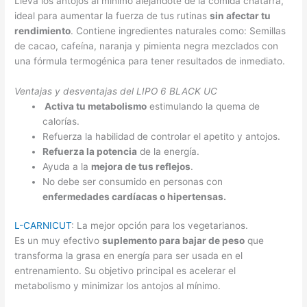
Lleva los antojos al mínimo alejándote de la comida chatarra,
ideal para aumentar la fuerza de tus rutinas
sin afectar tu
rendimiento
. Contiene ingredientes naturales como: Semillas
de cacao, cafeína, naranja y pimienta negra mezclados con
una fórmula termogénica para tener resultados de inmediato.
Ventajas y desventajas del LIPO 6 BLACK UC
Activa tu metabolismo
estimulando la quema de
calorías.
Refuerza la habilidad de controlar el apetito y antojos.
Refuerza la potencia
de la energía.
Ayuda a la
mejora de tus reflejos
.
No debe ser consumido en personas con
enfermedades cardíacas o hipertensas.
L-CARNICUT
: La mejor opción para los vegetarianos.
Es un muy efectivo
suplemento para bajar de peso
que
transforma la grasa en energía para ser usada en el
entrenamiento. Su objetivo principal es acelerar el
metabolismo y minimizar los antojos al mínimo.