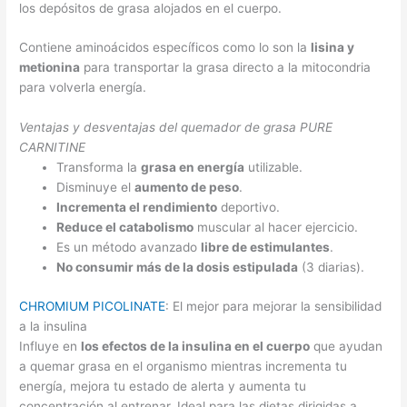
los depósitos de grasa alojados en el cuerpo.
Contiene aminoácidos específicos como lo son la
lisina y
metionina
para transportar la grasa directo a la mitocondria
para volverla energía.
Ventajas y desventajas del quemador de grasa PURE
CARNITINE
Transforma la
grasa en energía
utilizable.
Disminuye el
aumento de peso
.
Incrementa el rendimiento
deportivo.
Reduce el catabolismo
muscular al hacer ejercicio.
Es un método avanzado
libre de estimulantes
.
No consumir más de la dosis estipulada
(3 diarias).
CHROMIUM PICOLINATE
: El mejor para mejorar la sensibilidad
a la insulina
Influye en
los efectos de la insulina en el cuerpo
que ayudan
a quemar grasa en el organismo mientras incrementa tu
energía, mejora tu estado de alerta y aumenta tu
concentración al entrenar. Ideal para las dietas dirigidas a