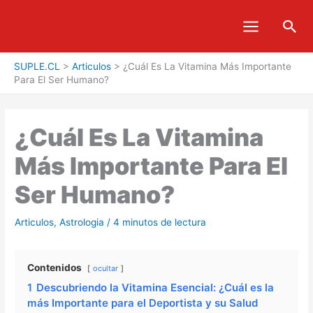
Ir
Bus
al
contenido
SUPLE.CL
>
Articulos
>
¿Cuál Es La Vitamina Más Importante
Para El Ser Humano?
¿Cuál Es La Vitamina
Más Importante Para El
Ser Humano?
Articulos
,
Astrologia
/
4 minutos de lectura
Contenidos
ocultar
1
Descubriendo la Vitamina Esencial: ¿Cuál es la
más Importante para el Deportista y su Salud