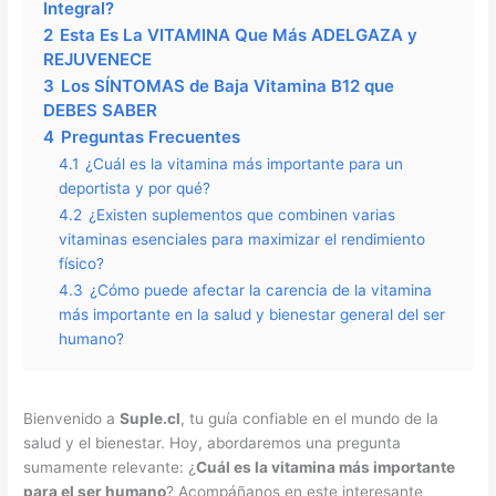
Integral?
2
Esta Es La VITAMINA Que Más ADELGAZA y
REJUVENECE
3
Los SÍNTOMAS de Baja Vitamina B12 que
DEBES SABER
4
Preguntas Frecuentes
4.1
¿Cuál es la vitamina más importante para un
deportista y por qué?
4.2
¿Existen suplementos que combinen varias
vitaminas esenciales para maximizar el rendimiento
físico?
4.3
¿Cómo puede afectar la carencia de la vitamina
más importante en la salud y bienestar general del ser
humano?
Bienvenido a
Suple.cl
, tu guía confiable en el mundo de la
salud y el bienestar. Hoy, abordaremos una pregunta
sumamente relevante: ¿
Cuál es la vitamina más importante
para el ser humano
? Acompáñanos en este interesante