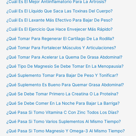
¿Cuál Es El Mejor Antiinflamatorio Para La Artrosis?
¿Cuál Es El Líquido Que Saca Las Toxinas Del Cuerpo?
¿Cuál Es El Laxante Más Efectivo Para Bajar De Peso?
¿Cuál Es El Ejercicio Que Hace Envejecer Más Rápido?
¿Qué Tomar Para Regenerar El Cartílago De La Rodilla?
¿Qué Tomar Para Fortalecer Músculos Y Articulaciones?
¿Qué Tomar Para Acelerar La Quema De Grasa Abdominal?
¿Qué Tipo De Magnesio Se Debe Tomar En La Menopausia?
¿Qué Suplemento Tomar Para Bajar De Peso Y Tonificar?
¿Qué Suplemento Es Bueno Para Quemar Grasa Abdominal?
¿Qué Se Debe Tomar Primero La Creatina O La Proteína?
¿Qué Se Debe Comer En La Noche Para Bajar La Barriga?
¿Qué Pasa Si Tomo Vitamina C Con Zinc Todos Los Días?
¿Qué Pasa Si Tomo Varios Suplementos Al Mismo Tiempo?
¿Qué Pasa Si Tomo Magnesio Y Omega-3 Al Mismo Tiempo?