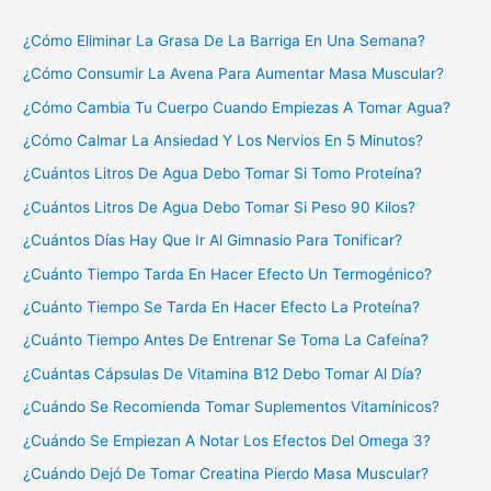
¿Cómo Eliminar La Grasa De La Barriga En Una Semana?
¿Cómo Consumir La Avena Para Aumentar Masa Muscular?
¿Cómo Cambia Tu Cuerpo Cuando Empiezas A Tomar Agua?
¿Cómo Calmar La Ansiedad Y Los Nervios En 5 Minutos?
¿Cuántos Litros De Agua Debo Tomar Si Tomo Proteína?
¿Cuántos Litros De Agua Debo Tomar Si Peso 90 Kilos?
¿Cuántos Días Hay Que Ir Al Gimnasio Para Tonificar?
¿Cuánto Tiempo Tarda En Hacer Efecto Un Termogénico?
¿Cuánto Tiempo Se Tarda En Hacer Efecto La Proteína?
¿Cuánto Tiempo Antes De Entrenar Se Toma La Cafeína?
¿Cuántas Cápsulas De Vitamina B12 Debo Tomar Al Día?
¿Cuándo Se Recomienda Tomar Suplementos Vitamínicos?
¿Cuándo Se Empiezan A Notar Los Efectos Del Omega 3?
¿Cuándo Dejó De Tomar Creatina Pierdo Masa Muscular?