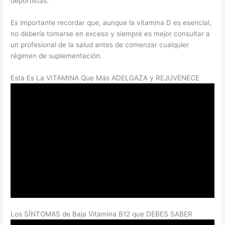
deportistas.
Es importante recordar que, aunque la vitamina D es esencial,
no debería tomarse en exceso y siempre es mejor consultar a
un profesional de la salud antes de comenzar cualquier
régimen de suplementación.
Esta Es La VITAMINA Que Más ADELGAZA y REJUVENECE
Los SÍNTOMAS de Baja Vitamina B12 que DEBES SABER