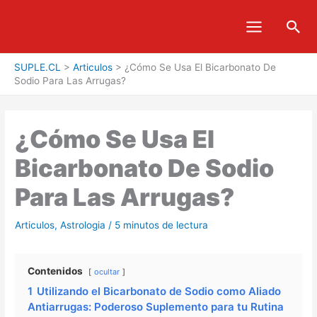
Ir
Bus
al
contenido
SUPLE.CL
>
Articulos
>
¿Cómo Se Usa El Bicarbonato De
Sodio Para Las Arrugas?
¿Cómo Se Usa El
Bicarbonato De Sodio
Para Las Arrugas?
Articulos
,
Astrologia
/
5 minutos de lectura
Contenidos
ocultar
1
Utilizando el Bicarbonato de Sodio como Aliado
Antiarrugas: Poderoso Suplemento para tu Rutina