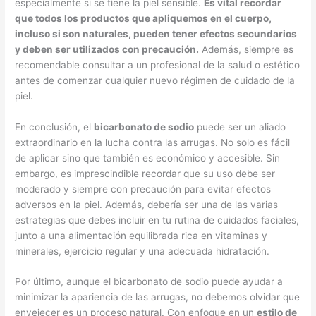
especialmente si se tiene la piel sensible.
Es vital recordar
que todos los productos que apliquemos en el cuerpo,
incluso si son naturales, pueden tener efectos secundarios
y deben ser utilizados con precaución.
Además, siempre es
recomendable consultar a un profesional de la salud o estético
antes de comenzar cualquier nuevo régimen de cuidado de la
piel.
En conclusión, el
bicarbonato de sodio
puede ser un aliado
extraordinario en la lucha contra las arrugas. No solo es fácil
de aplicar sino que también es económico y accesible. Sin
embargo, es imprescindible recordar que su uso debe ser
moderado y siempre con precaución para evitar efectos
adversos en la piel. Además, debería ser una de las varias
estrategias que debes incluir en tu rutina de cuidados faciales,
junto a una alimentación equilibrada rica en vitaminas y
minerales, ejercicio regular y una adecuada hidratación.
Por último, aunque el bicarbonato de sodio puede ayudar a
minimizar la apariencia de las arrugas, no debemos olvidar que
envejecer es un proceso natural. Con enfoque en un
estilo de