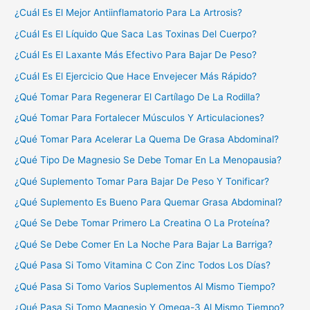
¿Cuál Es El Mejor Antiinflamatorio Para La Artrosis?
¿Cuál Es El Líquido Que Saca Las Toxinas Del Cuerpo?
¿Cuál Es El Laxante Más Efectivo Para Bajar De Peso?
¿Cuál Es El Ejercicio Que Hace Envejecer Más Rápido?
¿Qué Tomar Para Regenerar El Cartílago De La Rodilla?
¿Qué Tomar Para Fortalecer Músculos Y Articulaciones?
¿Qué Tomar Para Acelerar La Quema De Grasa Abdominal?
¿Qué Tipo De Magnesio Se Debe Tomar En La Menopausia?
¿Qué Suplemento Tomar Para Bajar De Peso Y Tonificar?
¿Qué Suplemento Es Bueno Para Quemar Grasa Abdominal?
¿Qué Se Debe Tomar Primero La Creatina O La Proteína?
¿Qué Se Debe Comer En La Noche Para Bajar La Barriga?
¿Qué Pasa Si Tomo Vitamina C Con Zinc Todos Los Días?
¿Qué Pasa Si Tomo Varios Suplementos Al Mismo Tiempo?
¿Qué Pasa Si Tomo Magnesio Y Omega-3 Al Mismo Tiempo?