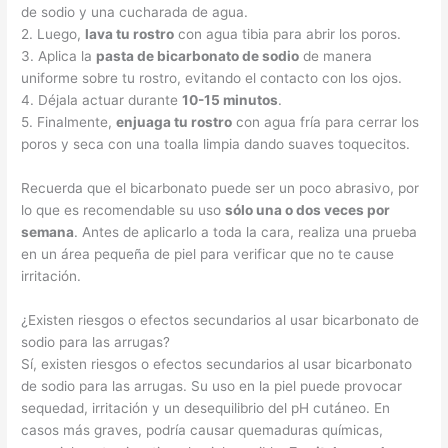
de sodio y una cucharada de agua.
2. Luego,
lava tu rostro
con agua tibia para abrir los poros.
3. Aplica la
pasta de bicarbonato de sodio
de manera
uniforme sobre tu rostro, evitando el contacto con los ojos.
4. Déjala actuar durante
10-15 minutos
.
5. Finalmente,
enjuaga tu rostro
con agua fría para cerrar los
poros y seca con una toalla limpia dando suaves toquecitos.
Recuerda que el bicarbonato puede ser un poco abrasivo, por
lo que es recomendable su uso
sólo una o dos veces por
semana
. Antes de aplicarlo a toda la cara, realiza una prueba
en un área pequeña de piel para verificar que no te cause
irritación.
¿Existen riesgos o efectos secundarios al usar bicarbonato de
sodio para las arrugas?
Sí, existen riesgos o efectos secundarios al usar bicarbonato
de sodio para las arrugas. Su uso en la piel puede provocar
sequedad, irritación y un desequilibrio del pH cutáneo. En
casos más graves, podría causar quemaduras químicas,