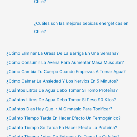
Chile?
¿Cuáles son las mejores bebidas energéticas en
Chile?
¿Cómo Eliminar La Grasa De La Barriga En Una Semana?
¿Cómo Consumir La Avena Para Aumentar Masa Muscular?
¿Cómo Cambia Tu Cuerpo Cuando Empiezas A Tomar Agua?
¿Cómo Calmar La Ansiedad Y Los Nervios En 5 Minutos?
¿Cuántos Litros De Agua Debo Tomar Si Tomo Proteína?
¿Cuántos Litros De Agua Debo Tomar Si Peso 90 Kilos?
¿Cuántos Días Hay Que Ir Al Gimnasio Para Tonificar?
¿Cuánto Tiempo Tarda En Hacer Efecto Un Termogénico?
¿Cuánto Tiempo Se Tarda En Hacer Efecto La Proteína?
¿Cuánto Tiempo Antes De Entrenar Se Toma La Cafeína?