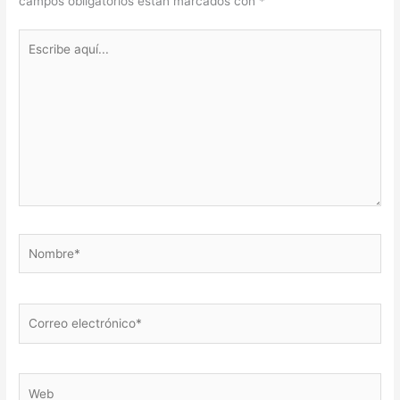
campos obligatorios están marcados con
*
Escribe
aquí...
Nombre*
Correo
electrónico*
Web