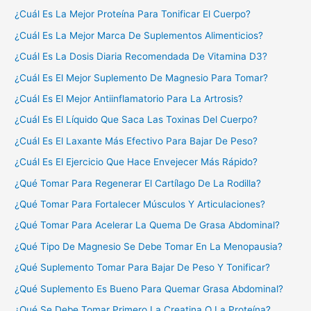
¿Cuál Es La Mejor Proteína Para Tonificar El Cuerpo?
¿Cuál Es La Mejor Marca De Suplementos Alimenticios?
¿Cuál Es La Dosis Diaria Recomendada De Vitamina D3?
¿Cuál Es El Mejor Suplemento De Magnesio Para Tomar?
¿Cuál Es El Mejor Antiinflamatorio Para La Artrosis?
¿Cuál Es El Líquido Que Saca Las Toxinas Del Cuerpo?
¿Cuál Es El Laxante Más Efectivo Para Bajar De Peso?
¿Cuál Es El Ejercicio Que Hace Envejecer Más Rápido?
¿Qué Tomar Para Regenerar El Cartílago De La Rodilla?
¿Qué Tomar Para Fortalecer Músculos Y Articulaciones?
¿Qué Tomar Para Acelerar La Quema De Grasa Abdominal?
¿Qué Tipo De Magnesio Se Debe Tomar En La Menopausia?
¿Qué Suplemento Tomar Para Bajar De Peso Y Tonificar?
¿Qué Suplemento Es Bueno Para Quemar Grasa Abdominal?
¿Qué Se Debe Tomar Primero La Creatina O La Proteína?