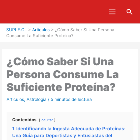
Ir
Bus
al
contenido
SUPLE.CL
>
Articulos
>
¿Cómo Saber Si Una Persona
Consume La Suficiente Proteína?
¿Cómo Saber Si Una
Persona Consume La
Suficiente Proteína?
Articulos
,
Astrologia
/
5 minutos de lectura
Contenidos
ocultar
1
Identificando la Ingesta Adecuada de Proteínas:
Una Guía para Deportistas y Entusiastas del