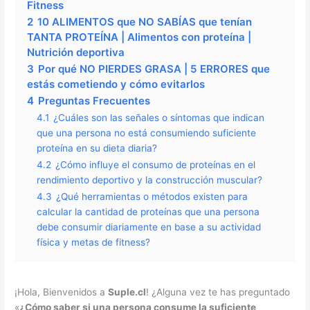
Fitness
2
10 ALIMENTOS que NO SABÍAS que tenían
TANTA PROTEÍNA | Alimentos con proteína |
Nutrición deportiva
3
Por qué NO PIERDES GRASA | 5 ERRORES que
estás cometiendo y cómo evitarlos
4
Preguntas Frecuentes
4.1
¿Cuáles son las señales o síntomas que indican
que una persona no está consumiendo suficiente
proteína en su dieta diaria?
4.2
¿Cómo influye el consumo de proteínas en el
rendimiento deportivo y la construcción muscular?
4.3
¿Qué herramientas o métodos existen para
calcular la cantidad de proteínas que una persona
debe consumir diariamente en base a su actividad
física y metas de fitness?
¡Hola, Bienvenidos a
Suple.cl
! ¿Alguna vez te has preguntado
«
¿Cómo saber si una persona consume la suficiente