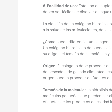
6.
Facilidad de uso
:
Este tipo de suple
deben ser fáciles de disolver en agua u
La elección de un colágeno hidrolizado 
a la salud de las articulaciones, de la
¿Cómo puedo diferenciar un colágeno h
Un colágeno hidrolizado de buena calid
su origen, el tamaño de su molécula y 
Origen:
El colágeno debe proceder de f
de pescado o de ganado alimentado con
origen pueden proceder de fuentes de 
Tamaño de la molécula:
La hidrólisis 
moléculas pequeñas que puedan ser ab
etiquetas de los productos de calidad 