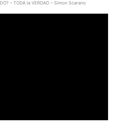
O? – TODA la VERDAD – Simon Scarano