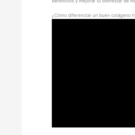
beneficios y mejorar tu bienestar de m
¿Cómo diferenciar un buen colágeno h