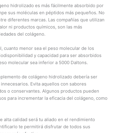
geno hidrolizado es más fácilmente absorbido por
ompe sus moléculas en péptidos más pequeños. No
tre diferentes marcas. Las compañías que utilizan
calor ni productos químicos, son las más
iedades del colágeno.
, cuanto menor sea el peso molecular de los
iodisponibilidad y capacidad para ser absorbidos
so molecular sea inferior a 5000 Daltons.
plemento de colágeno hidrolizado debería ser
s innecesarios. Evita aquellos con sabores
didos o conservantes. Algunos productos pueden
osos para incrementar la eficacia del colágeno, como
 alta calidad será tu aliado en el rendimiento
ntificarlo te permitirá disfrutar de todos sus