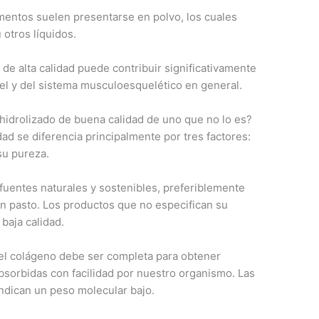
mentos suelen presentarse en polvo, los cuales
 otros líquidos.
de alta calidad puede contribuir significativamente
 piel y del sistema musculoesquelético en general.
idrolizado de buena calidad de uno que no lo es?
ad se diferencia principalmente por tres factores:
su pureza.
uentes naturales y sostenibles, preferiblemente
 pasto. Los productos que no especifican su
baja calidad.
del colágeno debe ser completa para obtener
sorbidas con facilidad por nuestro organismo. Las
indican un peso molecular bajo.