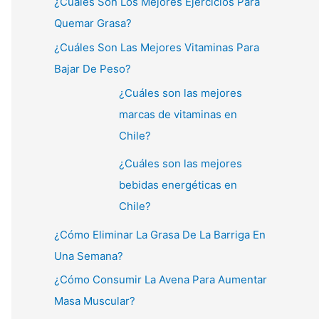
¿Cuáles Son Los Mejores Ejercicios Para
Quemar Grasa?
¿Cuáles Son Las Mejores Vitaminas Para
Bajar De Peso?
¿Cuáles son las mejores
marcas de vitaminas en
Chile?
¿Cuáles son las mejores
bebidas energéticas en
Chile?
¿Cómo Eliminar La Grasa De La Barriga En
Una Semana?
¿Cómo Consumir La Avena Para Aumentar
Masa Muscular?