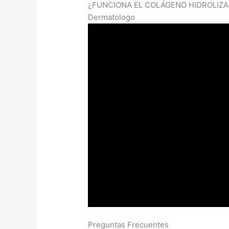
¿FUNCIONA EL COLÁGENO HIDROLIZAD
Dermatologo
Preguntas Frecuentes