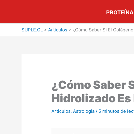
Ir
al
PROTEÍNA
contenido
SUPLE.CL
>
Articulos
>
¿Cómo Saber Si El Colágeno 
¿Cómo Saber S
Hidrolizado Es
Articulos
,
Astrologia
/
5 minutos de lec