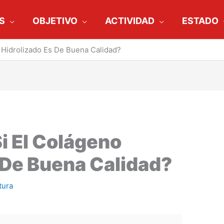
S
OBJETIVO
ACTIVIDAD
ESTADO
Hidrolizado Es De Buena Calidad?
i El Colágeno
 De Buena Calidad?
tura