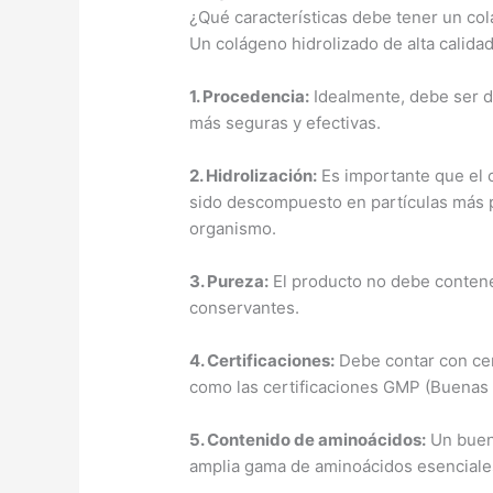
¿Qué características debe tener un col
Un colágeno hidrolizado de alta calidad
1.
Procedencia
:
Idealmente, debe ser d
más seguras y efectivas.
2.
Hidrolización
:
Es importante que el c
sido descompuesto en partículas más pe
organismo.
3.
Pureza
:
El producto no debe contener 
conservantes.
4.
Certificaciones
:
Debe contar con cer
como las certificaciones GMP (Buenas 
5.
Contenido de aminoácidos
:
Un buen
amplia gama de aminoácidos esenciale