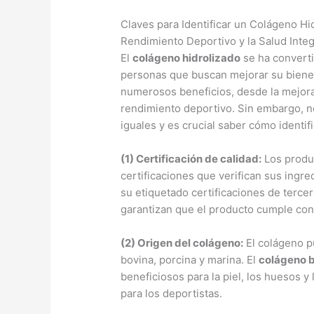
Claves para Identificar un Colágeno Hid
Rendimiento Deportivo y la Salud Integ
El
colágeno hidrolizado
se ha converti
personas que buscan mejorar su bienes
numerosos beneficios, desde la mejora 
rendimiento deportivo. Sin embargo, n
iguales y es crucial saber cómo identifi
(1) Certificación de calidad:
Los produ
certificaciones que verifican sus ingr
su etiquetado certificaciones de terc
garantizan que el producto cumple con 
(2) Origen del colágeno:
El colágeno p
bovina, porcina y marina. El
colágeno 
beneficiosos para la piel, los huesos y
para los deportistas.