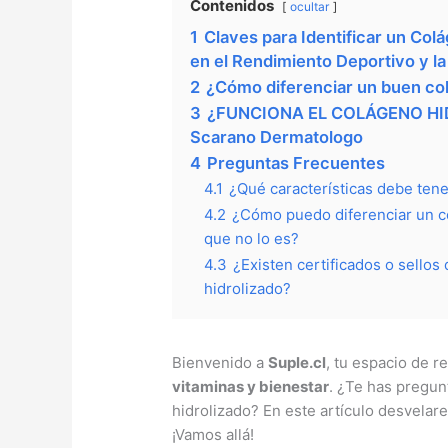
Contenidos
ocultar
1
Claves para Identificar un Colá
en el Rendimiento Deportivo y la
2
¿Cómo diferenciar un buen col
3
¿FUNCIONA EL COLÁGENO HID
Scarano Dermatologo
4
Preguntas Frecuentes
4.1
¿Qué características debe tene
4.2
¿Cómo puedo diferenciar un c
que no lo es?
4.3
¿Existen certificados o sellos
hidrolizado?
Bienvenido a
Suple.cl
, tu espacio de r
vitaminas y bienestar
. ¿Te has pregun
hidrolizado? En este artículo desvelare
¡Vamos allá!