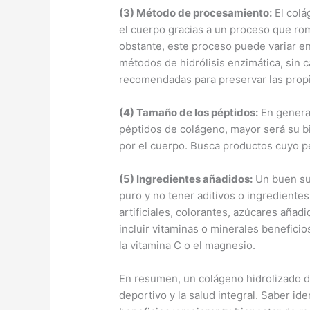
(3) Método de procesamiento:
El colá
el cuerpo gracias a un proceso que r
obstante, este proceso puede variar en
métodos de hidrólisis enzimática, sin 
recomendadas para preservar las prop
(4) Tamaño de los péptidos:
En general
péptidos de colágeno, mayor será su b
por el cuerpo. Busca productos cuyo pe
(5) Ingredientes añadidos:
Un buen su
puro y no tener aditivos o ingrediente
artificiales, colorantes, azúcares aña
incluir vitaminas o minerales benefici
la vitamina C o el magnesio.
En resumen, un colágeno hidrolizado de
deportivo y la salud integral. Saber ide