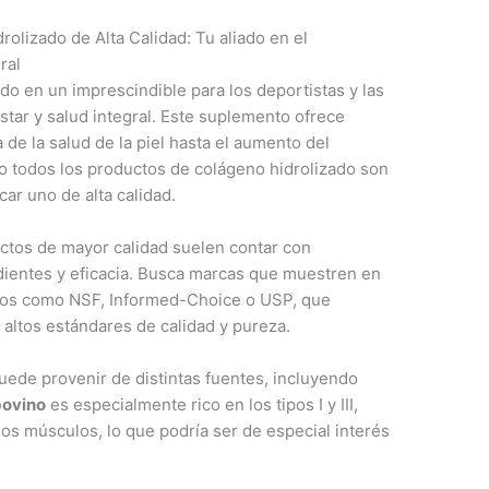
rolizado de Alta Calidad: Tu aliado en el
ral
do en un imprescindible para los deportistas y las
tar y salud integral. Este suplemento ofrece
de la salud de la piel hasta el aumento del
o todos los productos de colágeno hidrolizado son
car uno de alta calidad.
ctos de mayor calidad suelen contar con
edientes y eficacia. Busca marcas que muestren en
eros como NSF, Informed-Choice o USP, que
altos estándares de calidad y pureza.
uede provenir de distintas fuentes, incluyendo
bovino
es especialmente rico en los tipos I y III,
 los músculos, lo que podría ser de especial interés