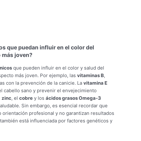
 que puedan influir en el color del
o más joven?
nicos
que pueden influir en el color y salud del
aspecto más joven. Por ejemplo, las
vitaminas B
,
as con la prevención de la canicie. La
vitamina E
l cabello sano y prevenir el envejecimiento
l
zinc
, el
cobre
y los
ácidos grasos Omega-3
aludable. Sin embargo, es esencial recordar que
orientación profesional y no garantizan resultados
 también está influenciada por factores genéticos y