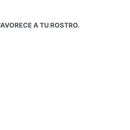
FAVORECE A TU ROSTRO.