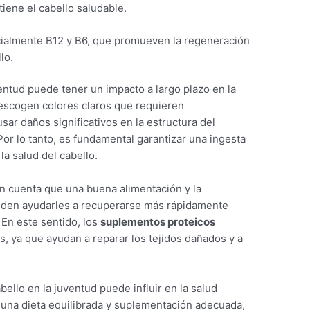
tiene el cabello saludable.
cialmente B12 y B6, que promueven la regeneración
lo.
ventud puede tener un impacto a largo plazo en la
 escogen colores claros que requieren
ar daños significativos en la estructura del
Por lo tanto, es fundamental garantizar una ingesta
a salud del cabello.
n cuenta que una buena alimentación y la
den ayudarles a recuperarse más rápidamente
En este sentido, los
suplementos proteicos
, ya que ayudan a reparar los tejidos dañados y a
bello en la juventud puede influir en la salud
n una dieta equilibrada y suplementación adecuada,