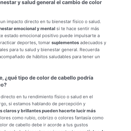
nestar y salud general el cambio de color
 un impacto directo en tu bienestar físico o salud.
nestar emocional y mental
si te hace sentir más
te estado emocional positivo puede impulsarte a
practicar deportes, tomar
suplementos
adecuados y
tales para tu salud y bienestar general. Recuerda
 acompañado de hábitos saludables para tener un
e, ¿qué tipo de color de cabello podría
co?
 directo en tu rendimiento físico o salud en el
argo, si estamos hablando de percepción y
 claros y brillantes pueden hacerte lucir más
olores como rubio, cobrizo o colores fantasía como
color de cabello debe ir acorde a tus gustos