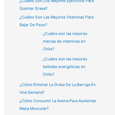
¿Cuáles Son Los Mejores Ejercicios Para
Quemar Grasa?
¿Cuáles Son Las Mejores Vitaminas Para
Bajar De Peso?
¿Cuáles son las mejores
marcas de vitaminas en
Chile?
¿Cuáles son las mejores
bebidas energéticas en
Chile?
¿Cómo Eliminar La Grasa De La Barriga En
Una Semana?
¿Cómo Consumir La Avena Para Aumentar
Masa Muscular?