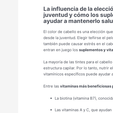
La influencia de la elecci
juventud y cómo los sup
ayudar a mantenerlo sal
El color de cabello es una elección qu
desde la juventud. Elegir teñirse el p
también puede causar estrés en el cab
entran en juego los
suplementos y vit
La mayoría de las tintes para el cabel
estructura capilar. Por lo tanto, nutri
vitamínicos específicos puede ayudar a
Entre las
vitaminas más beneficiosas p
La biotina (vitamina B7), conocida
Las vitaminas A y C, que ayudan 