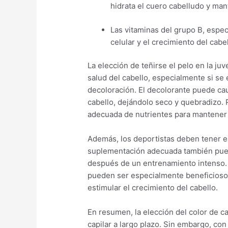
hidrata el cuero cabelludo y man
Las vitaminas del grupo B, espe
celular y el crecimiento del cabel
La elección de teñirse el pelo en la ju
salud del cabello, especialmente si se
decoloración. El decolorante puede caus
cabello, dejándolo seco y quebradizo. 
adecuada de nutrientes para mantener l
Además, los deportistas deben tener e
suplementación adecuada también pue
después de un entrenamiento intenso. 
pueden ser especialmente beneficiosos
estimular el crecimiento del cabello.
En resumen, la elección del color de ca
capilar a largo plazo. Sin embargo, co