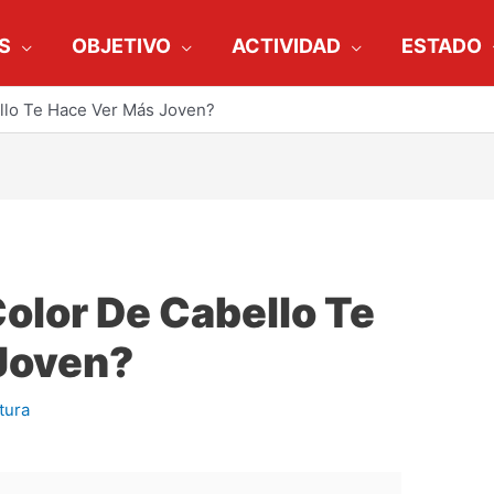
S
OBJETIVO
ACTIVIDAD
ESTADO
llo Te Hace Ver Más Joven?
olor De Cabello Te
Joven?
tura