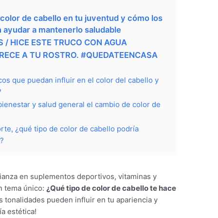
l color de cabello en tu juventud y cómo los
 ayudar a mantenerlo saludable
 / HICE ESTE TRUCO CON AGUA
ORECE A TU ROSTRO. #QUEDATEENCASA
os que puedan influir en el color del cabello y
?
ienestar y salud general el cambio de color de
orte, ¿qué tipo de color de cabello podría
o?
nfianza en suplementos deportivos, vitaminas y
n tema único:
¿Qué tipo de color de cabello te hace
 tonalidades pueden influir en tu apariencia y
a estética!