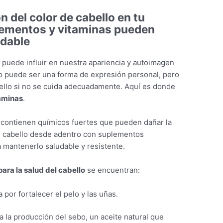
ón del color de cabello en tu
lementos y vitaminas pueden
udable
e puede influir en nuestra apariencia y autoimagen
elo puede ser una forma de expresión personal, pero
ello si no se cuida adecuadamente. Aquí es donde
aminas
.
lo contienen químicos fuertes que pueden dañar la
r el cabello desde adentro con suplementos
 mantenerlo saludable y resistente.
ara la salud del cabello
se encuentran:
 por fortalecer el pelo y las uñas.
a la producción del sebo, un aceite natural que