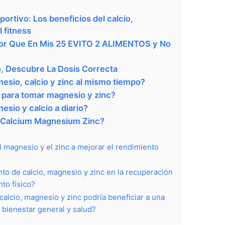
ortivo: Los beneficios del calcio,
l fitness
jor Que En Mis 25 EVITO 2 ALIMENTOS y No
 Descubre La Dosis Correcta
sio, calcio y zinc al mismo tiempo?
para tomar magnesio y zinc?
sio y calcio a diario?
l Calcium Magnesium Zinc?
l magnesio y el zinc a mejorar el rendimiento
to de calcio, magnesio y zinc en la recuperación
to físico?
alcio, magnesio y zinc podría beneficiar a una
 bienestar general y salud?