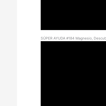
SÚPER AYUDA #184 Magnesio, Descubr