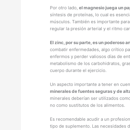
Por otro lado,
el magnesio juega un pap
síntesis de proteínas, lo cual es esenci
músculos. También es importante para l
regular la presión arterial y el ritmo ca
El zinc, por su parte, es un poderoso a
combatir enfermedades, algo crítico pa
enfermos y perder valiosos días de ent
metabolismo de los carbohidratos, grasa
cuerpo durante el ejercicio.
Un aspecto importante a tener en cue
minerales de fuentes seguras y de alt
minerales deberían ser utilizados como
no como sustitutos de los alimentos.
Es recomendable acudir a un profesion
tipo de suplemento. Las necesidades de