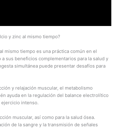
cio y zinc al mismo tiempo?
 al mismo tiempo es una práctica común en el
 a sus beneficios complementarios para la salud y
 ingesta simultánea puede presentar desafíos para
cción y relajación muscular, el metabolismo
ién ayuda en la regulación del balance electrolítico
 ejercicio intenso.
acción muscular, así como para la salud ósea.
ción de la sangre y la transmisión de señales