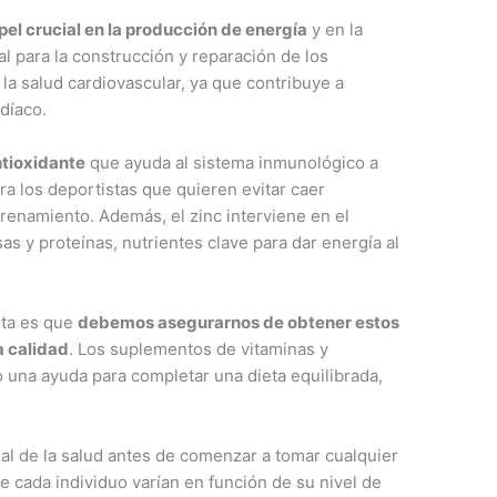
el crucial en la producción de energía
y en la
al para la construcción y reparación de los
a salud cardiovascular, ya que contribuye a
rdíaco.
ntioxidante
que ayuda al sistema inmunológico a
ra los deportistas que quieren evitar caer
renamiento. Además, el zinc interviene en el
s y proteínas, nutrientes clave para dar energía al
nta es que
debemos asegurarnos de obtener estos
a calidad
. Los suplementos de vitaminas y
 una ayuda para completar una dieta equilibrada,
al de la salud antes de comenzar a tomar cualquier
 cada individuo varían en función de su nivel de