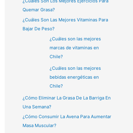
¿Cuáles Son Los Mejores Ejercicios Para
Quemar Grasa?
¿Cuáles Son Las Mejores Vitaminas Para
Bajar De Peso?
¿Cuáles son las mejores
marcas de vitaminas en
Chile?
¿Cuáles son las mejores
bebidas energéticas en
Chile?
¿Cómo Eliminar La Grasa De La Barriga En
Una Semana?
¿Cómo Consumir La Avena Para Aumentar
Masa Muscular?