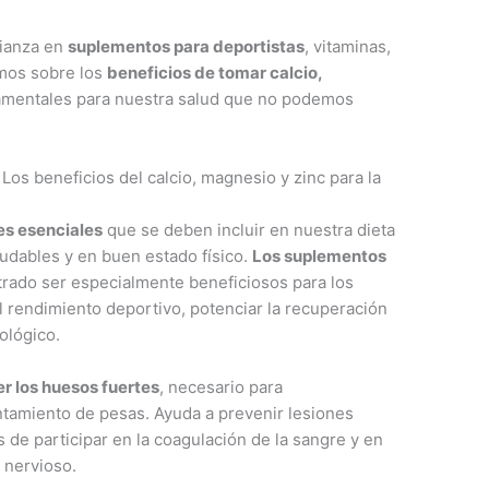
fianza en
suplementos para deportistas
, vitaminas,
emos sobre los
beneficios de tomar calcio,
damentales para nuestra salud que no podemos
Los beneficios del calcio, magnesio y zinc para la
es esenciales
que se deben incluir en nuestra dieta
udables y en buen estado físico.
Los suplementos
ado ser especialmente beneficiosos para los
l rendimiento deportivo, potenciar la recuperación
ológico.
r los huesos fuertes
, necesario para
tamiento de pesas. Ayuda a prevenir lesiones
 de participar en la coagulación de la sangre y en
 nervioso.