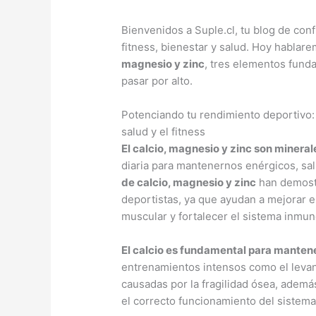
Bienvenidos a Suple.cl, tu blog de con
fitness, bienestar y salud. Hoy hablar
magnesio y zinc
, tres elementos fun
pasar por alto.
Potenciando tu rendimiento deportivo: 
salud y el fitness
El calcio, magnesio y zinc son mineral
diaria para mantenernos enérgicos, sal
de calcio, magnesio y zinc
han demostr
deportistas, ya que ayudan a mejorar e
muscular y fortalecer el sistema inmun
El calcio es fundamental para mantene
entrenamientos intensos como el levan
causadas por la fragilidad ósea, además
el correcto funcionamiento del sistema