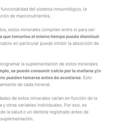
 funcionalidad del sistema inmunológico, la
zación de macronutrientes.
s, estos minerales compiten entre sí para ser
ca que tomarlos al mismo tiempo puede disminuir
l calcio en particular puede inhibir la absorción de
 programar la suplementación de estos minerales
mplo, se puede consumir calcio por la mañana y/o
zinc pueden tomarse antes de acostarse
. Esto
hamiento de cada mineral.
ades de estos minerales varían en función de la
ca y otras variables individuales. Por eso, es
de la salud o un dietista registrado antes de
 suplementación.