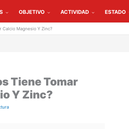
S
OBJETIVO
ACTIVIDAD
ESTADO
 Calcio Magnesio Y Zinc?
os Tiene Tomar
io Y Zinc?
ctura