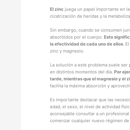
El zinc
juega un papel importante en la
cicatrización de heridas y la metaboli
Sin embargo, cuando se consumen junto
absorbidos por el cuerpo.
Esto signifi
la efectividad de cada uno de ellos
. E
zinc y magnesio.
La solución a este problema suele ser
en distintos momentos del día.
Por eje
tarde, mientras que el magnesio y el 
facilita la máxima absorción y aprovec
Es importante destacar que las necesid
edad, el sexo, el nivel de actividad físi
aconsejable consultar a un profesional 
comenzar cualquier nuevo régimen de